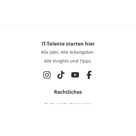
IT-Talente
starten hier
Alle Jobs.
Alle Arbeitgeber.
Alle Insights und Tipps.
Rechtliches
Nutzungsbedingungen
Datenschutz
Cookie-Einstellungen
Impressum