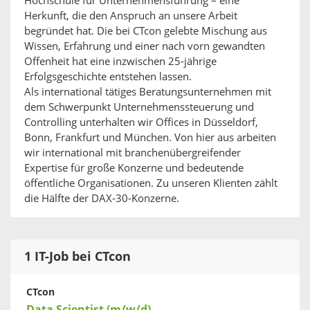
Hochschule für Unternehmensführung – eine
Herkunft, die den Anspruch an unsere Arbeit
begründet hat. Die bei CTcon gelebte Mischung aus
Wissen, Erfahrung und einer nach vorn gewandten
Offenheit hat eine inzwischen 25-jährige
Erfolgsgeschichte entstehen lassen.
Als international tätiges Beratungsunternehmen mit
dem Schwerpunkt Unternehmenssteuerung und
Controlling unterhalten wir Offices in Düsseldorf,
Bonn, Frankfurt und München. Von hier aus arbeiten
wir international mit branchenübergreifender
Expertise für große Konzerne und bedeutende
öffentliche Organisationen. Zu unseren Klienten zählt
die Hälfte der DAX-30-Konzerne.
1 IT-Job bei CTcon
CTcon
Data Scientist (m/w/d)