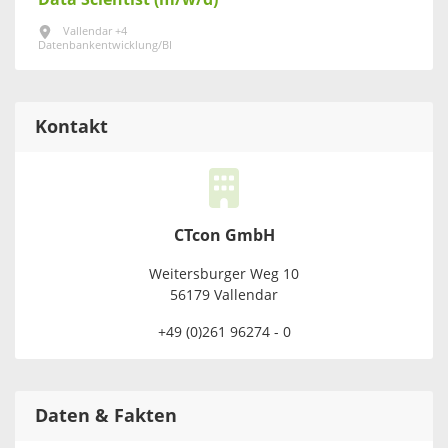
Vallendar +4
Datenbankentwicklung/BI
Kontakt
CTcon GmbH
Weitersburger Weg 10
56179 Vallendar
+49 (0)261 96274 - 0
Daten & Fakten