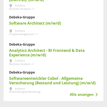
Koblenz
Business Analysis +1
Debeka-Gruppe
Software Architect (m/w/d)
Koblenz
Projektmanagement +1
Debeka-Gruppe
Analytics Architect - BI Frontend & Data
Experience (m/w/d)
Koblenz
Business Analysis +1
Debeka-Gruppe
Softwareentwickler Cobol - Allgemeine
Versicherung (Bestand und Leistung) (m/w/d)
Koblenz
Anwendungsentwicklung
Alle anzeigen