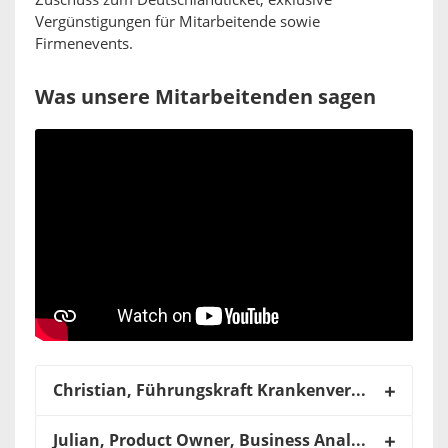
Vergünstigungen für Mitarbeitende sowie
Firmenevents.
Was unsere Mitarbeitenden sagen
Christian, Führungskraft Krankenversicherung/Technik (seit 2013 bei uns):
Julian, Product Owner, Business Analyst (seit 2020 bei uns):