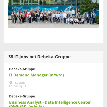
38 IT-Jobs bei Debeka-Gruppe
Debeka-Gruppe
IT Demand Manager (m/w/d)
Koblenz
Consulting +1
Debeka-Gruppe
Business Analyst - Data Intelligence Center
(DWH/BI). (m/w/d)