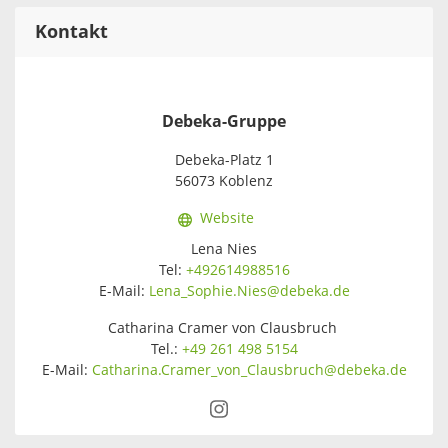
Kontakt
Debeka-Gruppe
Debeka-Platz 1
56073 Koblenz
Website
Lena Nies
Tel:
+492614988516
E-Mail:
Lena_Sophie.Nies@debeka.de
Catharina Cramer von Clausbruch
Tel.:
+49 261 498 5154
E-Mail:
Catharina.Cramer_von_Clausbruch@debeka.de