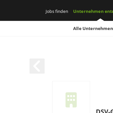
Jobs finden
Unternehmen ent
Alle Unternehmen
DSV-