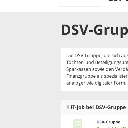
DSV-Gru
Die DSV-Gruppe, die sich a
Tochter- und Beteiligungsu
Sparkassen sowie den Verb
Finanzgruppe als spezialisi
analoger wie digitaler Form.
1 IT-Job bei DSV-Gruppe
DSV-Gruppe