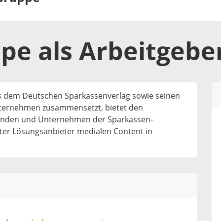
ppe
als
Arbeitgebe
us dem Deutschen Sparkassenverlag sowie seinen
nternehmen zusammensetzt, bietet den
änden und Unternehmen der Sparkassen-
erter Lösungsanbieter medialen Content in