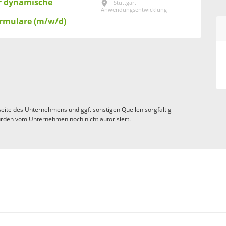
ür dynamische
Stuttgart
Anwendungsentwicklung
rmulare (m/w/d)
eite des Unternehmens und ggf. sonstigen Quellen sorgfältig
rden vom Unternehmen noch nicht autorisiert.