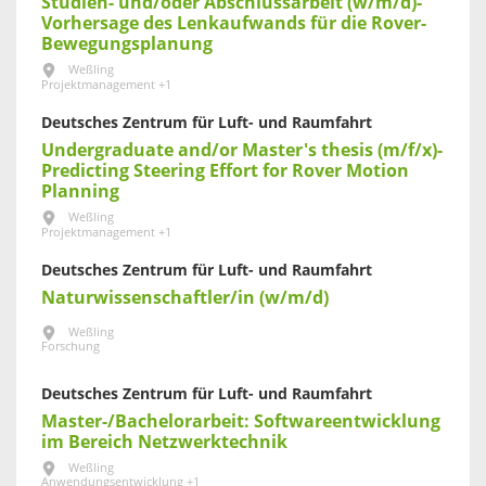
Studien- und/oder Abschlussarbeit (w/m/d)-
Vorhersage des Lenkaufwands für die Rover-
Bewegungsplanung
Weßling
Projektmanagement +1
Deutsches Zentrum für Luft- und Raumfahrt
Undergraduate and/or Master's thesis (m/f/x)-
Predicting Steering Effort for Rover Motion
Planning
Weßling
Projektmanagement +1
Deutsches Zentrum für Luft- und Raumfahrt
Naturwissenschaftler/in (w/m/d)
Weßling
Forschung
Deutsches Zentrum für Luft- und Raumfahrt
Master-/Bachelorarbeit: Softwareentwicklung
im Bereich Netzwerktechnik
Weßling
Anwendungsentwicklung +1