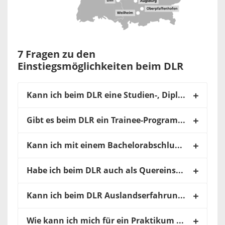
7 Fragen zu den
Einstiegsmöglichkeiten beim DLR
Kann ich beim DLR eine Studien-, Diplom-, Bachelor- oder Masterarbeit schreiben?
Gibt es beim DLR ein Trainee-Programme für Berufseinsteiger*innen?
Kann ich mit einem Bachelorabschluss beim DLR einsteigen?
Habe ich beim DLR auch als Quereinsteiger*in eine Chance?
Kann ich beim DLR Auslandserfahrung sammeln?
Wie kann ich mich für ein Praktikum bewerben?