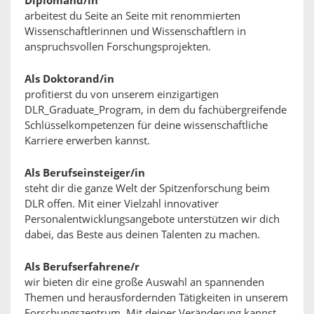
Diplomand/in
arbeitest du Seite an Seite mit renommierten
Wissenschaftlerinnen und Wissenschaftlern in
anspruchsvollen Forschungsprojekten.
Als Doktorand/in
profitierst du von unserem einzigartigen
DLR_Graduate_Program, in dem du fachübergreifende
Schlüsselkompetenzen für deine wissenschaftliche
Karriere erwerben kannst.
Als Berufseinsteiger/in
steht dir die ganze Welt der Spitzenforschung beim
DLR offen. Mit einer Vielzahl innovativer
Personalentwicklungsangebote unterstützen wir dich
dabei, das Beste aus deinen Talenten zu machen.
Als Berufserfahrene/r
wir bieten dir eine große Auswahl an spannenden
Themen und herausfordernden Tätigkeiten in unserem
Forschungszentrum. Mit deiner Veränderung kannst