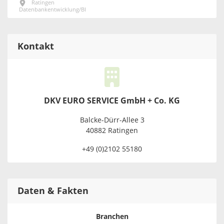
Ratingen
Datenbankentwicklung/BI
Kontakt
DKV EURO SERVICE GmbH + Co. KG
Balcke-Dürr-Allee 3
40882 Ratingen
+49 (0)2102 55180
Daten & Fakten
Branchen