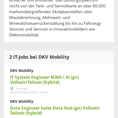
einfacher und effizienter. Das Leistungsspektrum
reicht von der Tank- und Servicekarte an über 80.000
markenübergreifenden Akzeptanzstellen über
Mautabrechnung, Mehrwert- und
Mineralölsteuerrückerstattung bis hin zu Fahrzeug-
Services und Services in Innovationsfeldern wie
Elektromobilität.
2 IT-Jobs bei DKV Mobility
DKV Mobility
IT System Engineer M365 / AI (gn)
Vollzeit/Teilzeit (hybrid)
Ratingen
System Engineering / Admin
DKV Mobility
Data Engineer Sales Data Hub (gn) Vollzeit/
Teilzeit (hybrid)