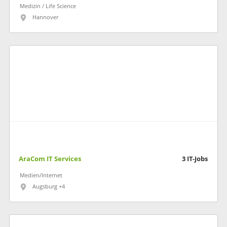
Medizin / Life Science
Hannover
AraCom IT Services
3
IT-Jobs
Medien/Internet
Augsburg +4