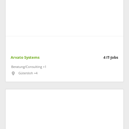
Arvato Systems
4
IT-Jobs
Beratung/Consulting +1
Gütersloh +4