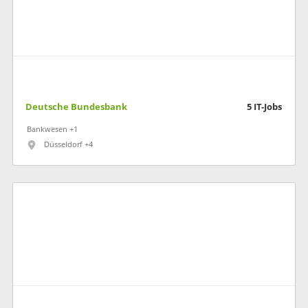
Deutsche Bundesbank
5
IT-Jobs
Bankwesen +1
Düsseldorf +4