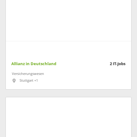
Allianz in Deutschland
2
IT-Jobs
Versicherungswesen
Stuttgart +1