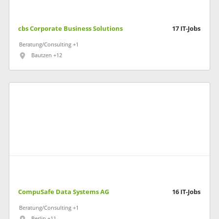
cbs Corporate Business Solutions
17
IT-Jobs
Beratung/Consulting +1
Bautzen +12
CompuSafe Data Systems AG
16
IT-Jobs
Beratung/Consulting +1
Berlin +11