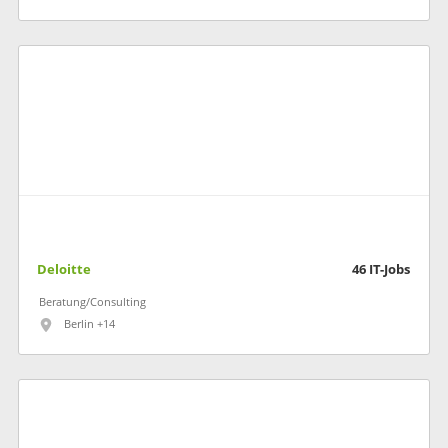
Deloitte
46
IT-Jobs
Beratung/Consulting
Berlin +14