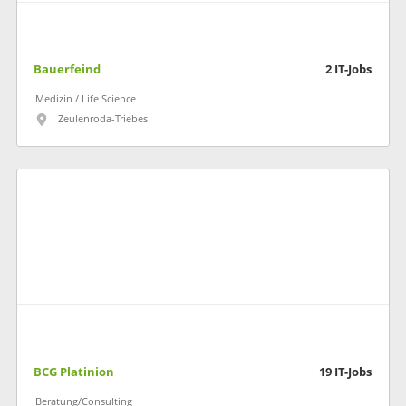
Bauerfeind
2
IT-Jobs
Medizin / Life Science
Zeulenroda-Triebes
BCG Platinion
19
IT-Jobs
Beratung/Consulting