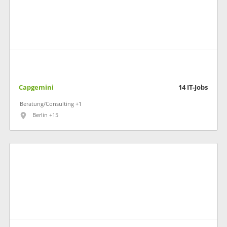
Capgemini
14
IT-Jobs
Beratung/Consulting +1
Berlin +15