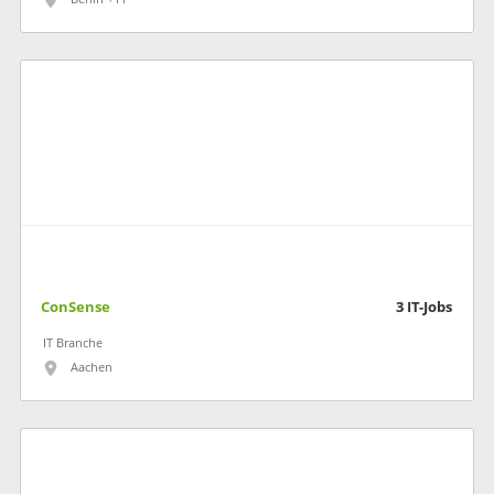
ConSense
3
IT-Jobs
IT Branche
Aachen