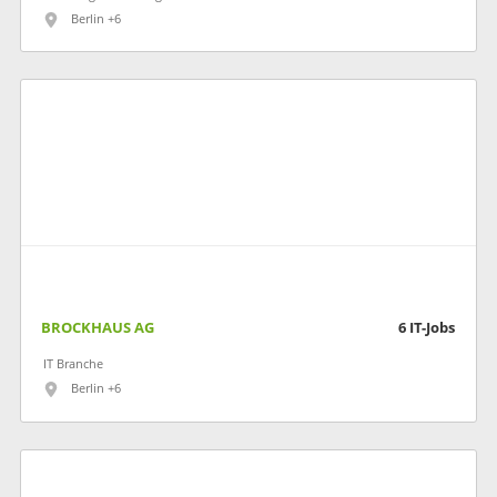
Berlin +6
BROCKHAUS AG
6
IT-Jobs
IT Branche
Berlin +6