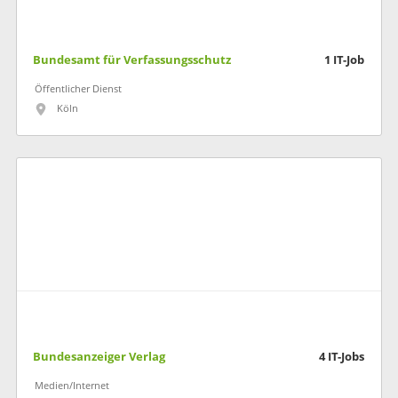
Bundesamt für Verfassungsschutz
1
IT-Job
Öffentlicher Dienst
Köln
Bundesanzeiger Verlag
4
IT-Jobs
Medien/Internet