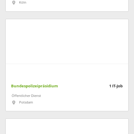
Köln
Bundespolizeipräsidium
1
IT-Job
Öffentlicher Dienst
Potsdam