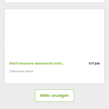
DGUV Deutsche Gesetzliche Unfallversicherung
0
IT-Job
Öffentlicher Dienst
Mehr anzeigen