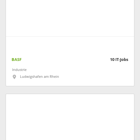
BASF
10
IT-Jobs
Industrie
Ludwigshafen am Rhein