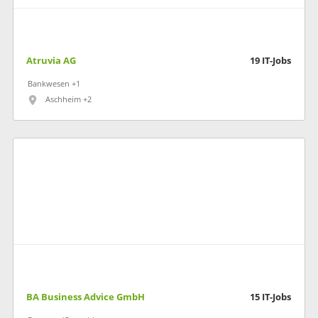
Atruvia AG
19
IT-Jobs
Bankwesen +1
Aschheim +2
BA Business Advice GmbH
15
IT-Jobs