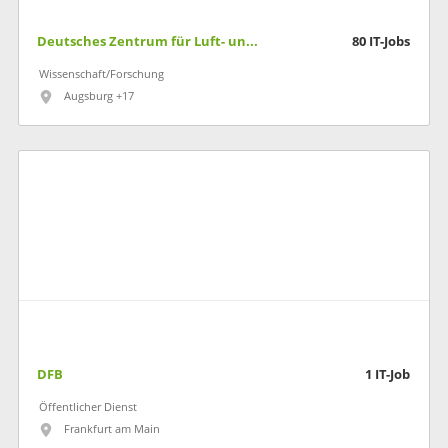
Deutsches Zentrum für Luft- und Raumfahrt
80
IT-Jobs
Wissenschaft/Forschung
Augsburg +17
DFB
1
IT-Job
Öffentlicher Dienst
Frankfurt am Main