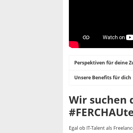
Perspektiven für deine 
Unsere Benefits für dich
Wir suchen d
#FERCHAUt
Egal ob IT-Talent als Freelan