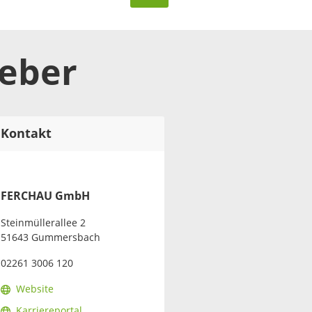
geber
Kontakt
FERCHAU GmbH
Steinmüllerallee 2
51643 Gummersbach
02261 3006 120
Website
Karriereportal