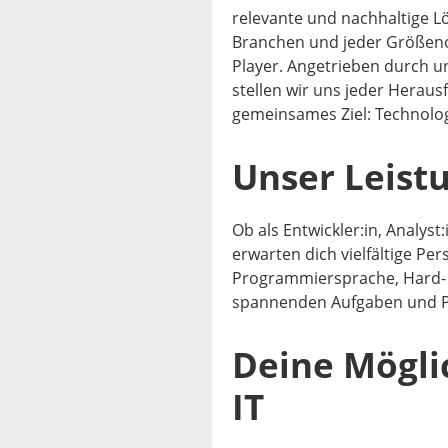
relevante und nachhaltige 
Branchen und jeder Größeno
Player. Angetrieben durch un
stellen wir uns jeder Heraus
gemeinsames Ziel: Technolog
Unser Leist
Ob als Entwickler:in, Analys
erwarten dich vielfältige Pe
Programmiersprache, Hard- o
spannenden Aufgaben und P
Deine Mögli
IT