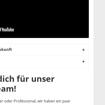
Zukunft
ich für unser
eam!
cer oder Professional, wir haben ein paar