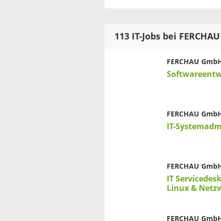
113 IT-Jobs bei FERCH
FERCHAU Gmb
Softwareentw
FERCHAU Gmb
IT-Systemadm
FERCHAU Gmb
IT Servicedes
Linux & Netz
FERCHAU Gmb