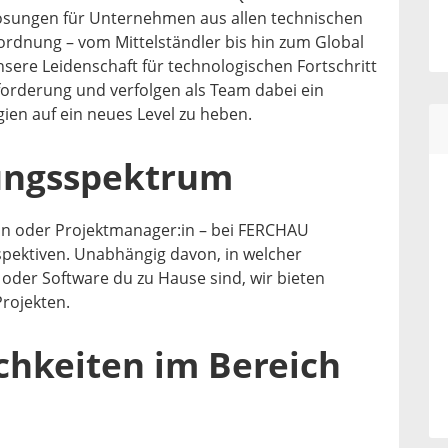
Lösungen für Unternehmen aus allen technischen
rdnung – vom Mittelständler bis hin zum Global
sere Leidenschaft für technologischen Fortschritt
forderung und verfolgen als Team dabei ein
ien auf ein neues Level zu heben.
ungsspektrum
t:in oder Projektmanager:in – bei FERCHAU
rspektiven. Unabhängig davon, in welcher
der Software du zu Hause sind, wir bieten
rojekten.
chkeiten im Bereich