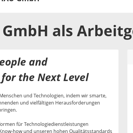
 GmbH
als
Arbeit
eople and
for the Next Level
Menschen und Technologien, indem wir smarte,
annenden und vielfältigen Herausforderungen
ringen.
tformen für Technologiedienstleistungen
 Know-how und unseren hohen Qualitätsstandards