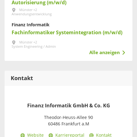
Autorisierung (m/w/d)
Münster +2
Anwendungsentwicklung
Finanz Informatik
Fachinformatiker Systemintegration (m/w/d)
Münster +2
System Engineering / Admin
Alle anzeigen
Kontakt
Finanz Informatik GmbH & Co. KG
Theodor-Heuss-Allee 90
60486 Frankfurt a.M
Website
Karriereportal
Kontakt