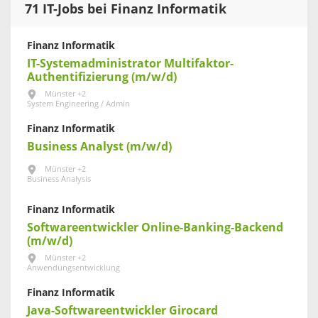
71 IT-Jobs bei Finanz Informatik
Finanz Informatik
IT-Systemadministrator Multifaktor-
Authentifizierung (m/w/d)
Münster +2
System Engineering / Admin
Finanz Informatik
Business Analyst (m/w/d)
Münster +2
Business Analysis
Finanz Informatik
Softwareentwickler Online-Banking-Backend
(m/w/d)
Münster +2
Anwendungsentwicklung
Finanz Informatik
Java-Softwareentwickler Girocard