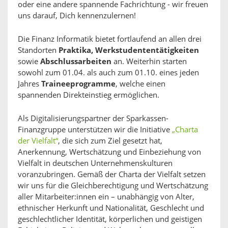
oder eine andere spannende Fachrichtung - wir freuen
uns darauf, Dich kennenzulernen!
Die Finanz Informatik bietet fortlaufend an allen drei
Standorten
Praktika, Werkstudententätigkeiten
sowie
Abschlussarbeiten
an. Weiterhin starten
sowohl zum 01.04. als auch zum 01.10. eines jeden
Jahres
Traineeprogramme
, welche einen
spannenden Direkteinstieg ermöglichen.
Als Digitalisierungspartner der Sparkassen-
Finanzgruppe unterstützen wir die Initiative
„Charta
der Vielfalt“
, die sich zum Ziel gesetzt hat,
Anerkennung, Wertschätzung und Einbeziehung von
Vielfalt in deutschen Unternehmenskulturen
voranzubringen. Gemäß der Charta der Vielfalt setzen
wir uns für die Gleichberechtigung und Wertschätzung
aller Mitarbeiter:innen ein – unabhängig von Alter,
ethnischer Herkunft und Nationalität, Geschlecht und
geschlechtlicher Identität, körperlichen und geistigen