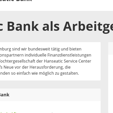
c Bank
als
Arbeitg
amburg sind wir bundesweit tätig und bieten
nspartnern individuelle Finanzdienstleistungen
chtergesellschaft der Hanseatic Service Center
fs Neue vor der Herausforderung, die
nden so einfach wie möglich zu gestalten.
 Bank