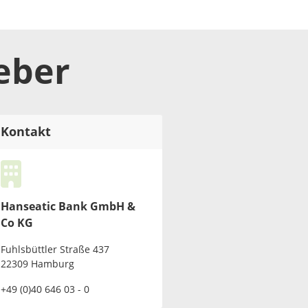
eber
Kontakt
Hanseatic Bank GmbH &
Co KG
Fuhlsbüttler Straße 437
22309 Hamburg
+49 (0)40 646 03 - 0