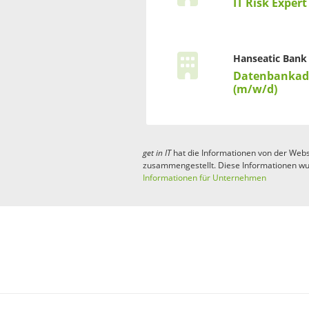
IT Risk Exper
Hanseatic Bank
Datenbankadm
(m/w/d)
get in
IT
hat die Informationen von der Webs
zusammengestellt. Diese Informationen wu
Informationen für Unternehmen