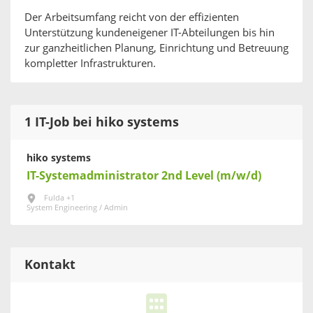
Der Arbeitsumfang reicht von der effizienten
Unterstützung kundeneigener IT-Abteilungen bis hin
zur ganzheitlichen Planung, Einrichtung und Betreuung
kompletter Infrastrukturen.
1 IT-Job bei hiko systems
hiko systems
IT-Systemadministrator 2nd Level (m/w/d)
Fulda +1
System Engineering / Admin
Kontakt