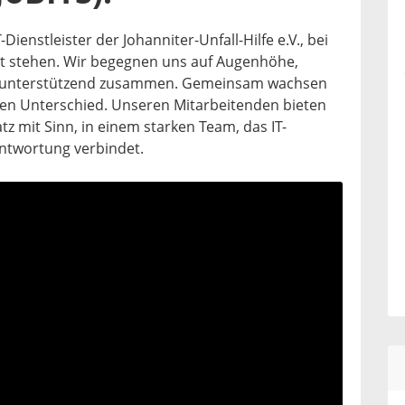
T-Dienstleister der Johanniter-Unfall-Hilfe e.V., bei
t stehen. Wir begegnen uns auf Augenhöhe,
und unterstützend zusammen. Gemeinsam wachsen
den Unterschied. Unseren Mitarbeitenden bieten
tz mit Sinn, in einem starken Team, das IT-
ntwortung verbindet.