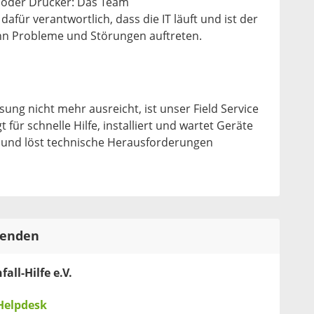
 oder Drucker: Das Team
 dafür verantwortlich, dass die IT läuft und ist der
nn Probleme und Störungen auftreten.
ung nicht mehr ausreicht, ist unser Field Service
für schnelle Hilfe, installiert und wartet Geräte
n und löst technische Herausforderungen
tenden
all-Hilfe e.V.
Helpdesk