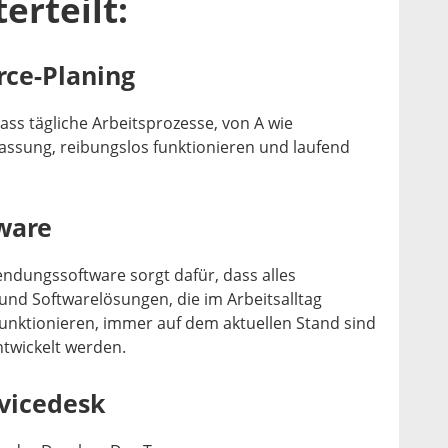
erteilt:
rce-Planing
dass tägliche Arbeitsprozesse, von A wie
fassung, reibungslos funktionieren und laufend
ware
dungssoftware sorgt dafür, dass alles
d Softwarelösungen, die im Arbeitsalltag
funktionieren, immer auf dem aktuellen Stand sind
twickelt werden.
rvicedesk