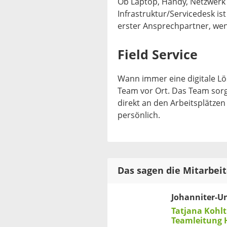
Ob Laptop, Handy, Netzwerk
Infrastruktur/Servicedesk ist
erster Ansprechpartner, we
Field Service
Wann immer eine digitale Lös
Team vor Ort. Das Team sorgt 
direkt an den Arbeitsplätze
persönlich.
Das sagen die Mitarbei
Johanniter-Unf
Tatjana Kohlt
Teamleitung 