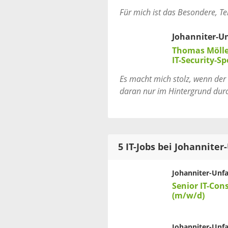
Für mich ist das Besondere, Te
Johanniter-Unf
Thomas Möll
IT-Security-Sp
Es macht mich stolz, wenn der 
daran nur im Hintergrund durc
5 IT-Jobs bei Johanniter-
Johanniter-Unfal
Senior IT-Con
(m/w/d)
Johanniter-Unfal