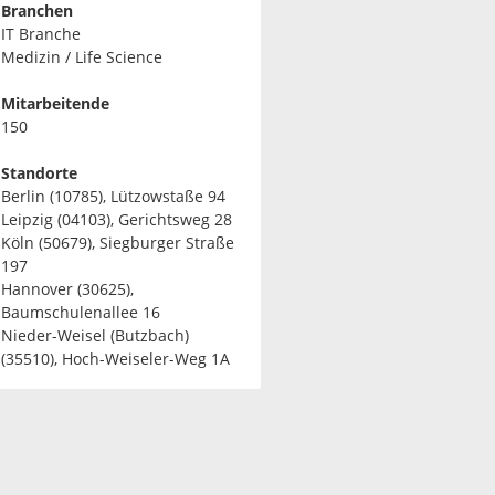
Branchen
IT Branche
Medizin / Life Science
Mitarbeitende
150
Standorte
Berlin (10785), Lützowstaße 94
Leipzig (04103), Gerichtsweg 28
Köln (50679), Siegburger Straße
197
Hannover (30625),
Baumschulenallee 16
Nieder-Weisel (Butzbach)
(35510), Hoch-Weiseler-Weg 1A