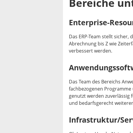
Bereiche unt
Enterprise-Resou
Das ERP-Team stellt sicher, 
Abrechnung bis Z wie Zeiter
verbessert werden.
Anwendungssoft
Das Team des Bereichs Anwen
fachbezogenen Programme un
genutzt werden zuverlässig 
und bedarfsgerecht weiteren
Infrastruktur/Se