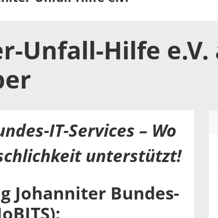
r-Unfall-Hilfe e.V.
ber
undes-IT-Services – Wo
chlichkeit unterstützt!
g Johanniter Bundes-
JoBITS):