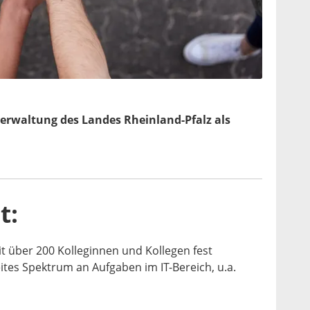
rverwaltung des Landes Rheinland-Pfalz als
t:
it über 200 Kolleginnen und Kollegen fest
eites Spektrum an Aufgaben im IT-Bereich, u.a.