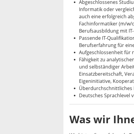
Abgeschlossenes Studiu
Informatik oder vergleic
auch eine erfolgreich a
Fachinformatiker (m/w/d
Berufsausbildung mit IT
Passende IT-Qualifikati
Berufserfahrung für eine
Aufgeschlossenheit für
Fähigkeit zu analytisch
und selbständiger Arbei
Einsatzbereitschaft, Ver
Eigeninitiative, Kooper
Überdurchschnittliches
Deutsches Sprachlevel 
Was wir Ihn