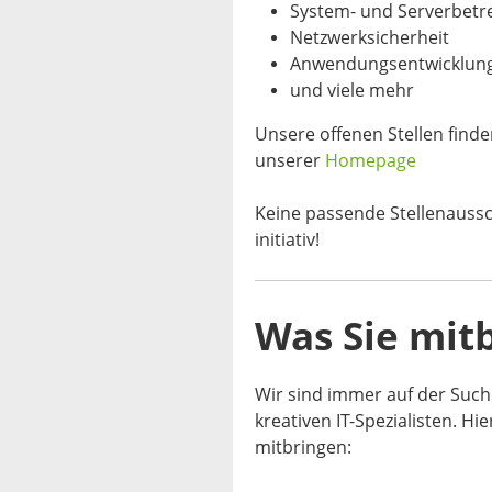
System- und Serverbet
Netzwerksicherheit
Anwendungsentwicklun
und viele mehr
Unsere offenen Stellen finde
unserer
Homepage
Keine passende Stellenauss
initiativ!
Was Sie mitb
Wir sind immer auf der Such
kreativen IT-Spezialisten. H
mitbringen: