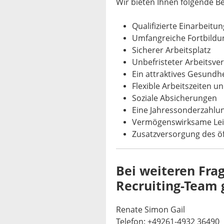
Wir bieten Ihnen folgende Be
Qualifizierte Einarbeitun
Umfangreiche Fortbildu
Sicherer Arbeitsplatz
Unbefristeter Arbeitsve
Ein attraktives Gesund
Flexible Arbeitszeiten u
Soziale Absicherungen
Eine Jahressonderzahlu
Vermögenswirksame Le
Zusatzversorgung des öf
Bei weiteren Fra
Recruiting-Team 
Renate Simon Gail
Telefon: +49261-4932 36490