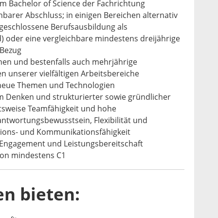
m Bachelor of Science der Fachrichtung
hbarer Abschluss; in einigen Bereichen alternativ
bgeschlossene Berufsausbildung als
) oder eine vergleichbare mindestens dreijährige
-Bezug
onen und bestenfalls auch mehrjährige
n unserer vielfältigen Arbeitsbereiche
 neue Themen und Technologien
em Denken und strukturierter sowie gründlicher
tsweise Teamfähigkeit und hohe
antwortungsbewusstsein, Flexibilität und
ations- und Kommunikationsfähigkeit
 Engagement und Leistungsbereitschaft
von mindestens C1
en bieten: