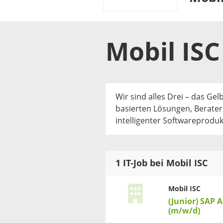
Mobil ISC
Wir sind alles Drei – das G
basierten Lösungen, Berater
intelligenter Softwareproduk
1 IT-Job bei Mobil ISC
Mobil ISC
(Junior) SAP 
(m/w/d)