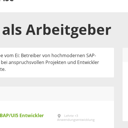
als
Arbeitgeber
elbe vom Ei: Betreiber von hochmodernen SAP-
 bei anspruchsvollen Projekten und Entwickler
te.
ABAP/UI5 Entwickler
Lehrte +3
Anwendungsentwicklung