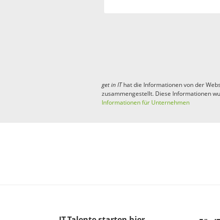
get in
IT
hat die Informationen von der Webs
zusammengestellt. Diese Informationen wu
Informationen für Unternehmen
IT-Talente
starten hier