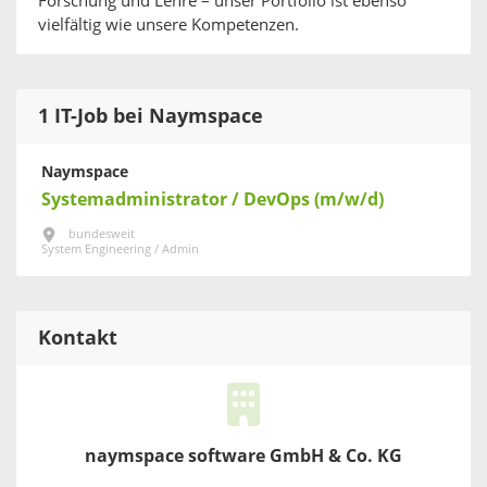
Forschung und Lehre – unser Portfolio ist ebenso
vielfältig wie unsere Kompetenzen.
1 IT-Job bei Naymspace
Naymspace
Systemadministrator / DevOps (m/w/d)
bundesweit
System Engineering / Admin
Kontakt
naymspace software GmbH & Co. KG