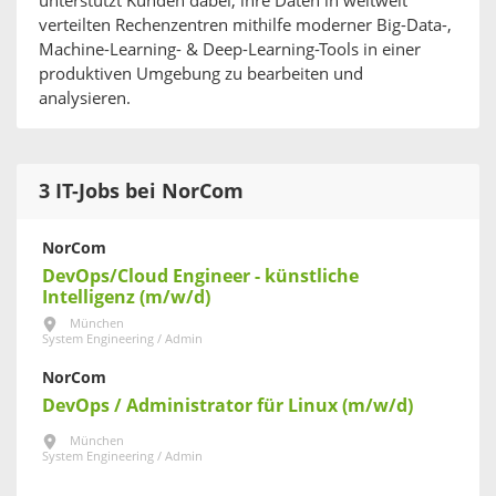
unterstützt Kunden dabei, ihre Daten in weltweit
verteilten Rechenzentren mithilfe moderner Big-Data-,
Machine-Learning- & Deep-Learning-Tools in einer
produktiven Umgebung zu bearbeiten und
analysieren.
3 IT-Jobs bei NorCom
NorCom
DevOps/Cloud Engineer - künstliche
Intelligenz (m/w/d)
München
System Engineering / Admin
NorCom
DevOps / Administrator für Linux (m/w/d)
München
System Engineering / Admin