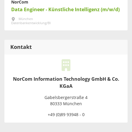
NorCom
Data Engineer - Künstliche Intelligenz (m/w/d)
München
Datenbankentwicklung/BI
Kontakt
NorCom Information Technology GmbH & Co.
KGaA
Gabelsbergerstraße 4
80333 München
+49 (0)89 93948 - 0