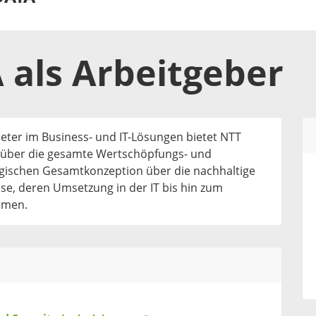
A
als
Arbeitgeber
ieter im Business- und IT-Lösungen bietet NTT
 über die gesamte Wertschöpfungs- und
egischen Gesamtkonzeption über die nachhaltige
sse, deren Umsetzung in der IT bis hin zum
temen.