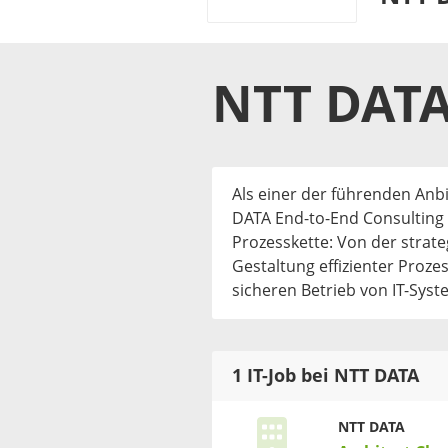
NTT DAT
Als einer der führenden Anb
DATA End-to-End Consulting
Prozesskette: Von der strat
Gestaltung effizienter Proze
sicheren Betrieb von IT-Sys
1 IT-Job bei NTT DATA
NTT DATA