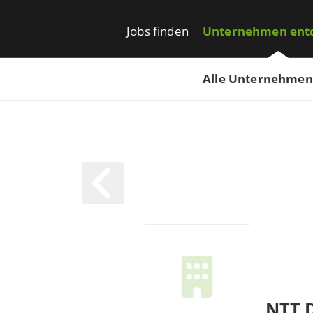
Jobs finden
Unternehmen ent
Alle Unternehmen
NTT 