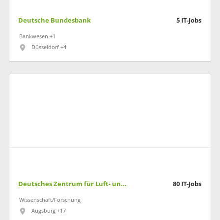
Deutsche Bundesbank
5
IT-Jobs
Bankwesen +1
Düsseldorf +4
Deutsches Zentrum für Luft- und Raumfahrt
80
IT-Jobs
Wissenschaft/Forschung
Augsburg +17