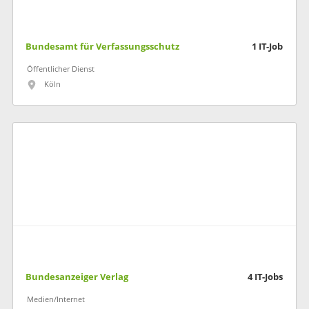
Bundesamt für Verfassungsschutz
1
IT-Job
Öffentlicher Dienst
Köln
Bundesanzeiger Verlag
4
IT-Jobs
Medien/Internet