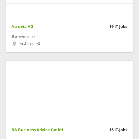
Atruvia AG
19
IT-Jobs
Bankwesen +1
Aschheim +2
BA Business Advice GmbH
15
IT-Jobs