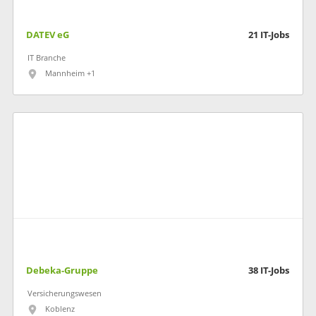
DATEV eG
21
IT-Jobs
IT Branche
Mannheim +1
Debeka-Gruppe
38
IT-Jobs
Versicherungswesen
Koblenz