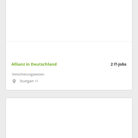
Allianz in Deutschland
2
IT-Jobs
Versicherungswesen
Stuttgart +1