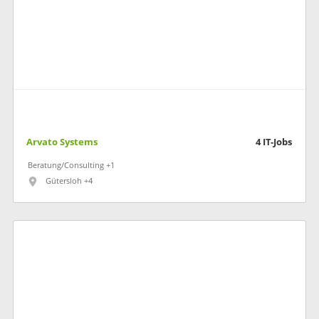
Arvato Systems
4
IT-Jobs
Beratung/Consulting +1
Gütersloh +4