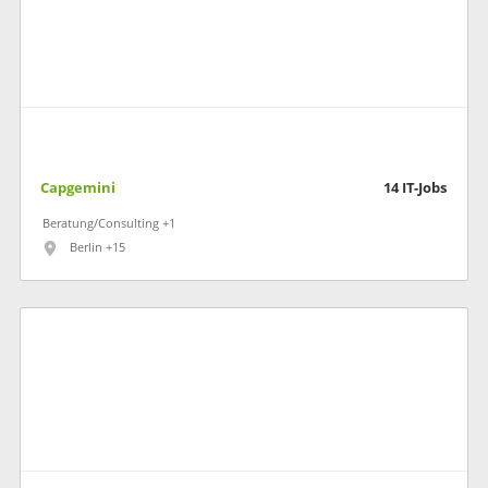
Capgemini
14
IT-Jobs
Beratung/Consulting +1
Berlin +15