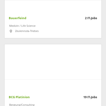
Bauerfeind
2
IT-Jobs
Medizin / Life Science
Zeulenroda-Triebes
BCG Platinion
19
IT-Jobs
Beratung/Consulting