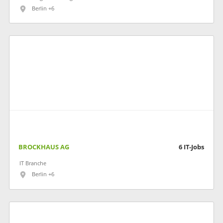
Berlin +6
BROCKHAUS AG
6
IT-Jobs
IT Branche
Berlin +6