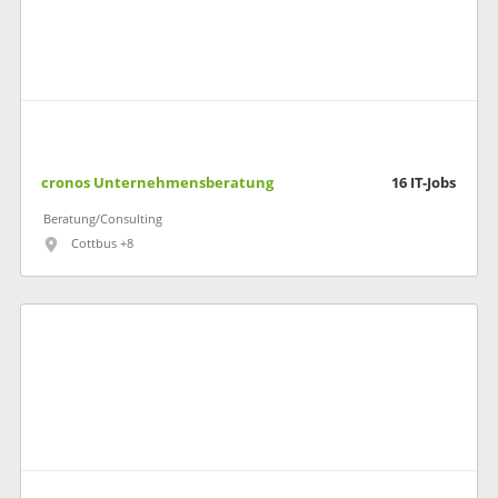
cronos Unternehmensberatung
16
IT-Jobs
Beratung/Consulting
Cottbus +8