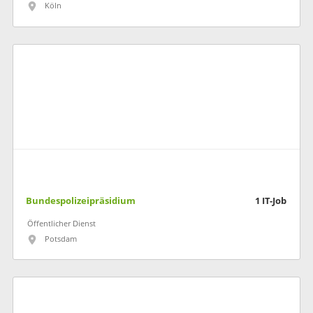
Köln
Bundespolizeipräsidium
1
IT-Job
Öffentlicher Dienst
Potsdam