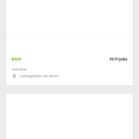
BASF
10
IT-Jobs
Industrie
Ludwigshafen am Rhein