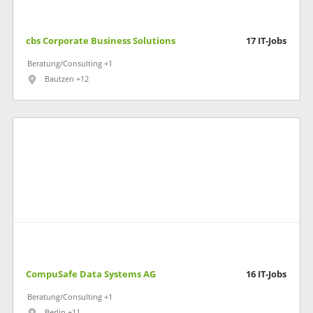
cbs Corporate Business Solutions
17
IT-Jobs
Beratung/Consulting +1
Bautzen +12
CompuSafe Data Systems AG
16
IT-Jobs
Beratung/Consulting +1
Berlin +11