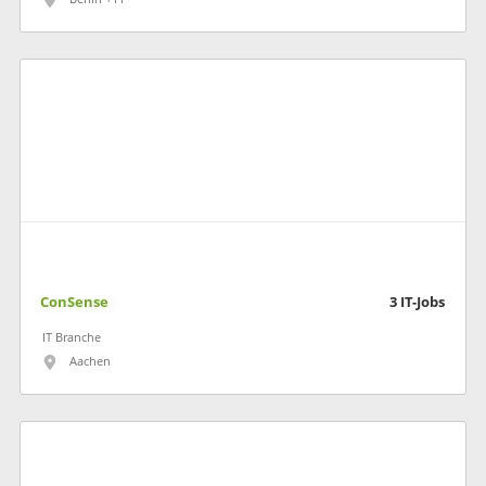
ConSense
3
IT-Jobs
IT Branche
Aachen