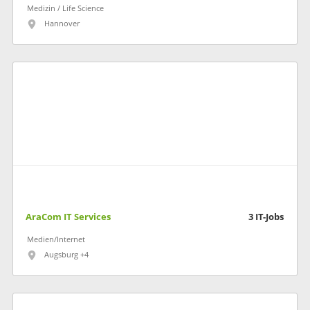
Medizin / Life Science
Hannover
AraCom IT Services
3
IT-Jobs
Medien/Internet
Augsburg +4