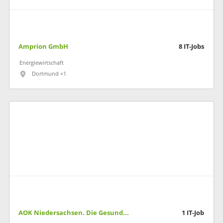
Amprion GmbH
8
IT-Jobs
Energiewirtschaft
Dortmund +1
AOK Niedersachsen. Die Gesundheitskasse
1
IT-Job