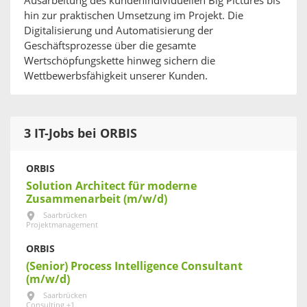
Ausarbeitung des kundenindividuellen Big Pictures bis
hin zur praktischen Umsetzung im Projekt. Die
Digitalisierung und Automatisierung der
Geschäftsprozesse über die gesamte
Wertschöpfungskette hinweg sichern die
Wettbewerbsfähigkeit unserer Kunden.
3 IT-Jobs bei ORBIS
ORBIS
Solution Architect für moderne
Zusammenarbeit (m/w/d)
Saarbrücken
Projektmanagement
ORBIS
(Senior) Process Intelligence Consultant
(m/w/d)
Saarbrücken
Consulting +1