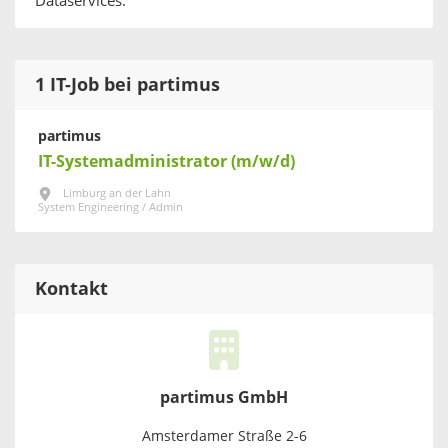
Dataservices.
1 IT-Job bei partimus
partimus
IT-Systemadministrator (m/w/d)
Limburg an der Lahn
System Engineering / Admin
Kontakt
partimus GmbH
Amsterdamer Straße 2-6