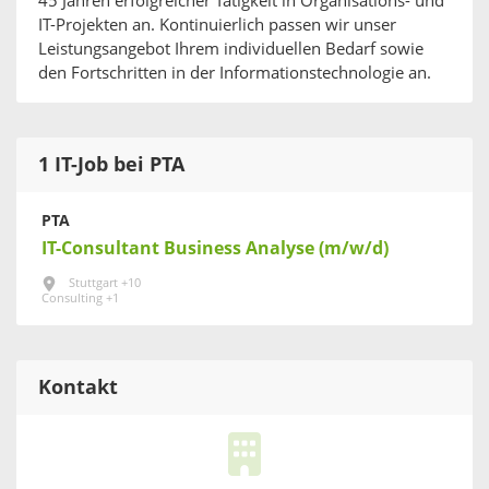
45 Jahren erfolgreicher Tätigkeit in Organisations- und
IT-Projekten an. Kontinuierlich passen wir unser
Leistungsangebot Ihrem individuellen Bedarf sowie
den Fortschritten in der Informationstechnologie an.
1 IT-Job bei PTA
PTA
IT-Consultant Business Analyse (m/w/d)
Stuttgart +10
Consulting +1
Kontakt