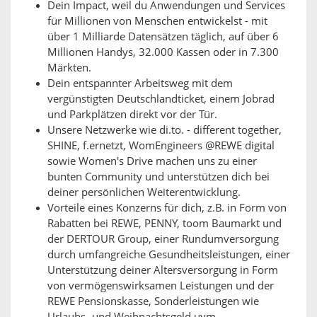
Dein Impact, weil du Anwendungen und Services
für Millionen von Menschen entwickelst - mit
über 1 Milliarde Datensätzen täglich, auf über 6
Millionen Handys, 32.000 Kassen oder in 7.300
Märkten.
Dein entspannter Arbeitsweg mit dem
vergünstigten Deutschlandticket, einem Jobrad
und Parkplätzen direkt vor der Tür.
Unsere Netzwerke wie di.to. - different together,
SHINE, f.ernetzt, WomEngineers @REWE digital
sowie Women's Drive machen uns zu einer
bunten Community und unterstützen dich bei
deiner persönlichen Weiterentwicklung.
Vorteile eines Konzerns für dich, z.B. in Form von
Rabatten bei REWE, PENNY, toom Baumarkt und
der DERTOUR Group, einer Rundumversorgung
durch umfangreiche Gesundheitsleistungen, einer
Unterstützung deiner Altersversorgung in Form
von vermögenswirksamen Leistungen und der
REWE Pensionskasse, Sonderleistungen wie
Urlaubs- und Weihnachtsgeld uvm.