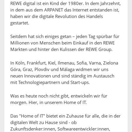
REWE digital ist ein Kind der 1980er. In dem Jahrzehnt,
in dem aus dem ARPANET das Internet entstanden ist,
haben wir die digitale Revolution des Handels
gestartet.
Seitdem hat sich einiges getan – jeden Tag spürbar für
Millionen von Menschen beim Einkauf in den REWE
Märkten und hinter den Kulissen der REWE Group.
In Köln, Frankfurt, Kiel, Ilmenau, Sofia, Varna, Zielona
Góra, Graz, Plovdiv und Málaga widmen wir uns
neuen Innovationen und sind ständig im Austausch
mit Technologiepartnern und Start-ups.
Was es heute noch nicht gibt, entwickeln wir für
morgen. Hier, in unserem Home of IT.
Das "Home of IT" bietet ein Zuhause für alle, die in der
digitalen Welt zu Hause sind - ob
Zukunftsdenker:innen, Softwareentwickler:innen,