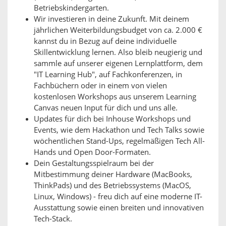
Betriebskindergarten.
Wir investieren in deine Zukunft. Mit deinem
jährlichen Weiterbildungsbudget von ca. 2.000 €
kannst du in Bezug auf deine individuelle
Skillentwicklung lernen. Also bleib neugierig und
sammle auf unserer eigenen Lernplattform, dem
"IT Learning Hub", auf Fachkonferenzen, in
Fachbüchern oder in einem von vielen
kostenlosen Workshops aus unserem Learning
Canvas neuen Input für dich und uns alle.
Updates für dich bei Inhouse Workshops und
Events, wie dem Hackathon und Tech Talks sowie
wöchentlichen Stand-Ups, regelmäßigen Tech All-
Hands und Open Door-Formaten.
Dein Gestaltungsspielraum bei der
Mitbestimmung deiner Hardware (MacBooks,
ThinkPads) und des Betriebssystems (MacOS,
Linux, Windows) - freu dich auf eine moderne IT-
Ausstattung sowie einen breiten und innovativen
Tech-Stack.