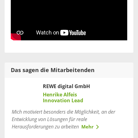
Das sagen die Mitarbeitenden
REWE digital GmbH
Henrike Alfeis
Innovation Lead
Mich motiviert besonders die Möglichkeit, an der
Entwicklung von Lösungen für reale
Herausforderungen zu arbeiten
Mehr