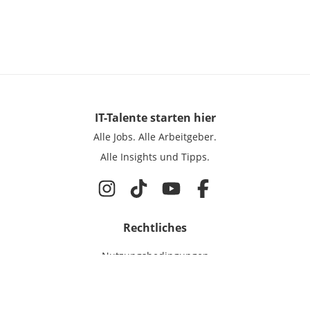
IT-Talente
starten hier
Alle Jobs.
Alle Arbeitgeber.
Alle Insights und Tipps.
Rechtliches
Nutzungsbedingungen
Datenschutz
Cookie-Einstellungen
Impressum