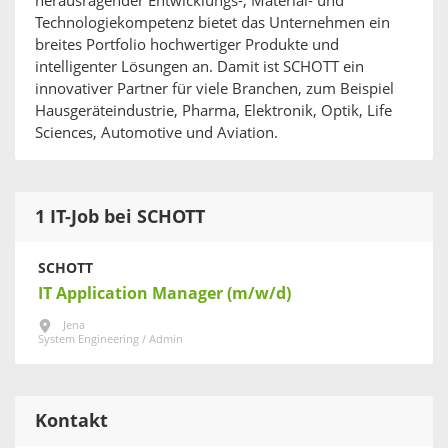
herausragender Entwicklungs-, Material- und
Technologiekompetenz bietet das Unternehmen ein
breites Portfolio hochwertiger Produkte und
intelligenter Lösungen an. Damit ist SCHOTT ein
innovativer Partner für viele Branchen, zum Beispiel
Hausgeräteindustrie, Pharma, Elektronik, Optik, Life
Sciences, Automotive und Aviation.
1 IT-Job bei SCHOTT
SCHOTT
IT Application Manager (m/w/d)
Jena
System Engineering / Admin
Kontakt