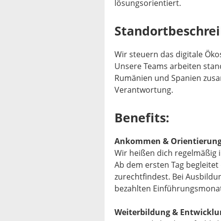
lösungsorientiert.
Standortbeschre
Wir steuern das digitale Ök
Unsere Teams arbeiten stand
Rumänien und Spanien zusa
Verantwortung.
Benefits:
Ankommen & Orientierun
Wir heißen dich regelmäßig
Ab dem ersten Tag begleitet 
zurechtfindest. Bei Ausbild
bezahlten Einführungsmonat
Weiterbildung & Entwicklu