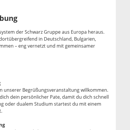
ibung
osystem der Schwarz Gruppe aus Europa heraus.
ortübergreifend in Deutschland, Bulgarien,
mmen – eng vernetzt und mit gemeinsamer
g
 in unserer Begrüßungsveranstaltung willkommen.
dich dein persönlicher Pate, damit du dich schnell
ung oder dualem Studium startest du mit einem
.
ng