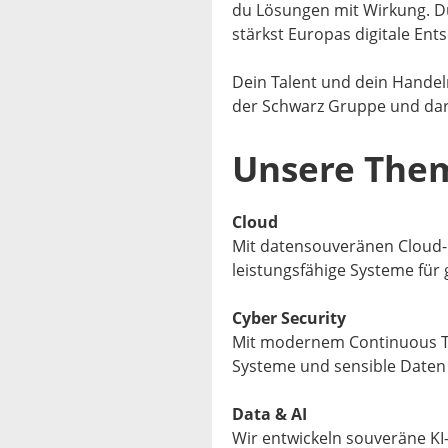
du Lösungen mit Wirkung. Du
stärkst Europas digitale Ent
Dein Talent und dein Handeln
der Schwarz Gruppe und dar
Unsere The
Cloud
Mit datensouveränen Cloud- 
leistungsfähige Systeme für 
Cyber Security
Mit modernem Continuous T
Systeme und sensible Daten
Data & AI
Wir entwickeln souveräne KI-