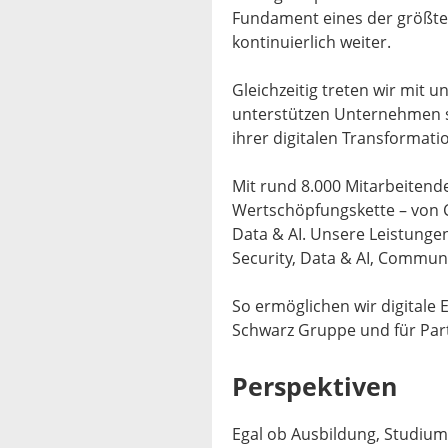
Fundament eines der größte
kontinuierlich weiter.
Gleichzeitig treten wir mit
unterstützen Unternehmen s
ihrer digitalen Transformati
Mit rund 8.000 Mitarbeitende
Wertschöpfungskette – von Cl
Data & AI. Unsere Leistunge
Security, Data & AI, Commu
So ermöglichen wir digitale
Schwarz Gruppe und für Part
Perspektiven
Egal ob Ausbildung, Studium,