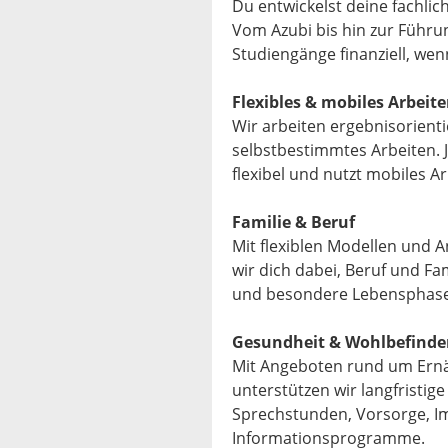
Du entwickelst deine fachli
Vom Azubi bis hin zur Führu
Studiengänge finanziell, wen
Flexibles & mobiles Arbeit
Wir arbeiten ergebnisorienti
selbstbestimmtes Arbeiten. J
flexibel und nutzt mobiles Ar
Familie & Beruf
Mit flexiblen Modellen und
wir dich dabei, Beruf und Fa
und besondere Lebensphase
Gesundheit & Wohlbefinde
Mit Angeboten rund um Ern
unterstützen wir langfristige
Sprechstunden, Vorsorge, I
Informationsprogramme.