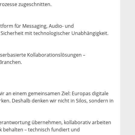
prozesse zugeschnitten.
form für Messaging, Audio- und
Sicherheit mit technologischer Unabhängigkeit.
wserbasierte Kollaborationslösungen –
 Branchen.
wir an einem gemeinsamen Ziel: Europas digitale
rken. Deshalb denken wir nicht in Silos, sondern in
erantwortung übernehmen, kollaborativ arbeiten
k behalten – technisch fundiert und