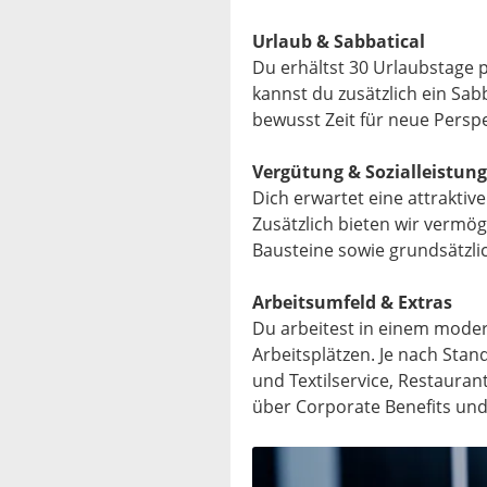
Urlaub & Sabbatical
Du erhältst 30 Urlaubstage p
kannst du zusätzlich ein Sab
bewusst Zeit für neue Persp
Vergütung & Sozialleistun
Dich erwartet eine attraktive
Zusätzlich bieten wir vermö
Bausteine sowie grundsätzlic
Arbeitsumfeld & Extras
Du arbeitest in einem mode
Arbeitsplätzen. Je nach Stand
und Textilservice, Restaura
über Corporate Benefits und 