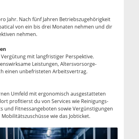
ro Jahr. Nach fünf Jahren Betriebszugehörigkeit
batical von ein bis drei Monaten nehmen und dir
ektiven nehmen.
gen
 Vergütung mit langfristiger Perspektive.
genswirksame Leistungen, Altersvorsorge-
h einen unbefristeten Arbeitsvertrag.
rnen Umfeld mit ergonomisch ausgestatteten
ort profitierst du von Services wie Reinigungs-
nts und Fitnessangeboten sowie Vergünstigungen
Mobilitätszuschüsse wie das Jobticket.