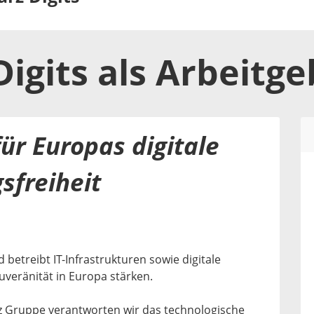
igits
als
Arbeitge
ür Europas digitale
sfreiheit
 betreibt IT-Infrastrukturen sowie digitale
ouveränität in Europa stärken.
rz Gruppe verantworten wir das technologische