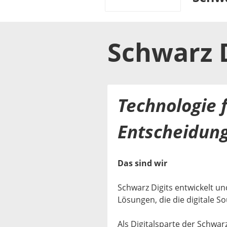
Schwarz D
Technologie f
Entscheidung
Das sind wir
Schwarz Digits entwickelt und
Lösungen, die die digitale S
Als Digitalsparte der Schwa