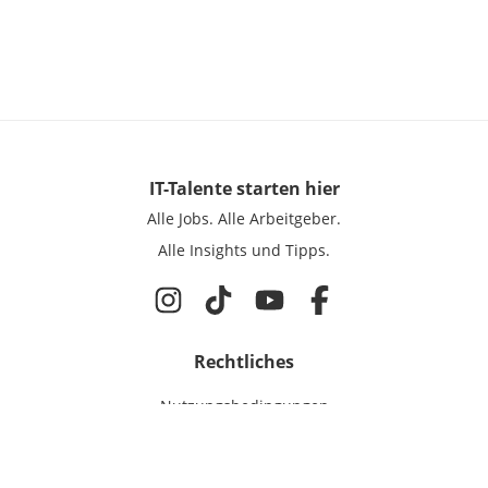
IT-Talente
starten hier
Alle Jobs.
Alle Arbeitgeber.
Alle Insights und Tipps.
Rechtliches
Nutzungsbedingungen
Datenschutz
Cookie-Einstellungen
Impressum