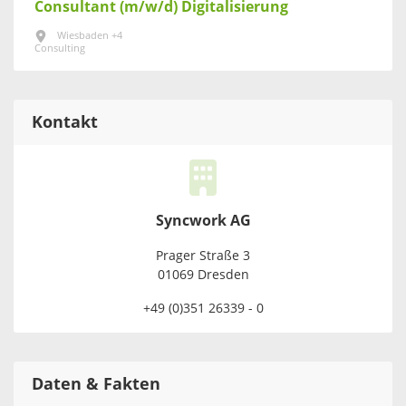
Consultant (m/w/d) Digitalisierung
Wiesbaden +4
Consulting
Kontakt
Syncwork AG
Prager Straße 3
01069 Dresden
+49 (0)351 26339 - 0
Daten & Fakten