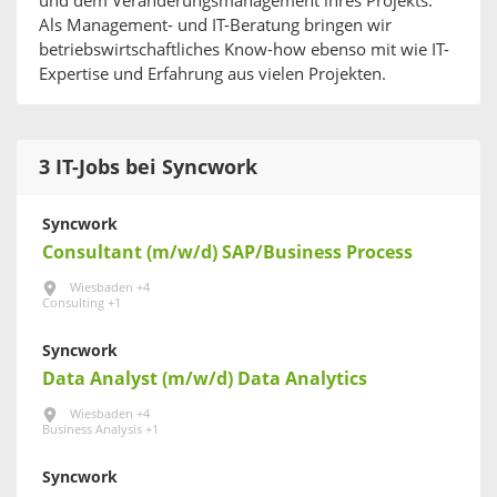
und dem Veränderungsmanagement ihres Projekts.
Als Management- und IT-Beratung bringen wir
betriebswirtschaftliches Know-how ebenso mit wie IT-
Expertise und Erfahrung aus vielen Projekten.
3 IT-Jobs bei Syncwork
Syncwork
Consultant (m/w/d) SAP/Business Process
Wiesbaden +4
Consulting +1
Syncwork
Data Analyst (m/w/d) Data Analytics
Wiesbaden +4
Business Analysis +1
Syncwork