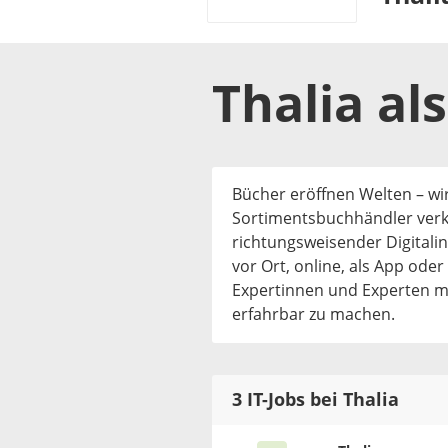
Thalia
al
Bücher eröffnen Welten – wir
Sortimentsbuchhändler ver
richtungsweisender Digitalin
vor Ort, online, als App od
Expertinnen und Experten mit
erfahrbar zu machen.
3 IT-Jobs bei Thalia