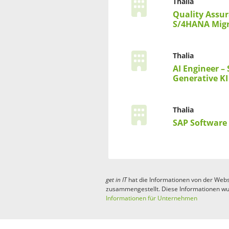
Thalia
Quality Assu
S/4HANA Migr
Thalia
AI Engineer 
Generative K
Thalia
SAP Software
get in
IT
hat die Informationen von der Webs
zusammengestellt. Diese Informationen wu
Informationen für Unternehmen