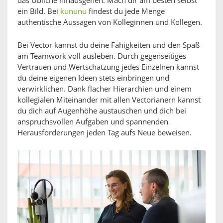
das Übliche hinausgehen. Mach dir am besten selbst
ein Bild. Bei
kununu
findest du jede Menge
authentische Aussagen von Kolleginnen und Kollegen.
Bei Vector kannst du deine Fähigkeiten und den Spaß
am Teamwork voll ausleben. Durch gegenseitiges
Vertrauen und Wertschätzung jedes Einzelnen kannst
du deine eigenen Ideen stets einbringen und
verwirklichen. Dank flacher Hierarchien und einem
kollegialen Miteinander mit allen Vectorianern kannst
du dich auf Augenhöhe austauschen und dich bei
anspruchsvollen Aufgaben und spannenden
Herausforderungen jeden Tag aufs Neue beweisen.