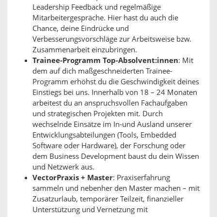
Leadership Feedback und regelmäßige
Mitarbeitergespräche. Hier hast du auch die
Chance, deine Eindrücke und
Verbesserungsvorschläge zur Arbeitsweise bzw.
Zusammenarbeit einzubringen.
Trainee-Programm Top-Absolvent:innen
: Mit
dem auf dich maßgeschneiderten Trainee-
Programm erhöhst du die Geschwindigkeit deines
Einstiegs bei uns. Innerhalb von 18 – 24 Monaten
arbeitest du an anspruchsvollen Fachaufgaben
und strategischen Projekten mit. Durch
wechselnde Einsätze im In-und Ausland unserer
Entwicklungsabteilungen (Tools, Embedded
Software oder Hardware), der Forschung oder
dem Business Development baust du dein Wissen
und Netzwerk aus.
VectorPraxis + Master
: Praxiserfahrung
sammeln und nebenher den Master machen – mit
Zusatzurlaub, temporärer Teilzeit, finanzieller
Unterstützung und Vernetzung mit