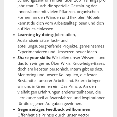
Schulungszentrum finden über 200 Trainings pro
Jahr statt. Durch die spezielle Gestaltung der
Innenräume mit vielen Pflanzen, organischen
Formen an den Wänden und flexiblen Möbeln
kannst du dich vom Arbeitsalltag lösen und dich
auf Neues einlassen.
Learning by doing
: Jobrotation,
Auslandseinsätze, fach- und
abteilungsübergreifende Projekte, gemeinsames
Experimentieren und Umsetzen neuer Ideen.
Share your skills
: Wir teilen unser Wissen – und
das tun wir gerne. Über Wikis, Knowledge-Bases,
doch am liebsten persönlich. Intern gibt es dazu
Mentoring und unsere Kolloquien, die fester
Bestandteil unserer Arbeit sind. Extern bringen
wir uns in Gremien ein. Das Prinzip: An den
vielfältigen Erfahrungen anderer teilhaben, die
Lernkurve steil aufwärtsfahren und Inspirationen
für die eigenen Aufgaben gewinnen.
Gegenseitiges Feedback willkommen
:
Offenheit als Prinzip durch unser Vector