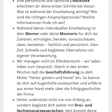
Eine persönliche und fachliche
Checkliste
erleichtert dir deine ersten Schritte bei Vector.
Was ist während der Einarbeitung wichtig? Wer
sind die richtigen Ansprechpersonen? Welche
Informationen finde ich wo?
Während deiner individuellen Einarbeitung ist
dein
Mentor
oder deine
Mentorin
für dich da:
Zuhören, ermutigen, beraten, vorausschauen,
üben, beistehen – fachlich und persönlich. Dein
Ziel: Schnelle und begleitete Übernahme von
eigener Verantwortung.
Wir managen nicht im Elfenbeinturm – wir laden
lieber zum Gespräch. Gleich in den ersten
Wochen lädt die
Geschäftsführung
zu dem
Motto "Vector gestern und heute" ein. So kannst
du dich auf Augenhöhe austauschen und erfährst
aus erster Hand mehr über die Erfolgsgeschichte
der Firma.
Vector unterstützt nicht nur von Anfang an,
sondern begleitet dich weiter mit
Drei- und
Sechsmonatsgesprächen
. Jetzt kommt deine