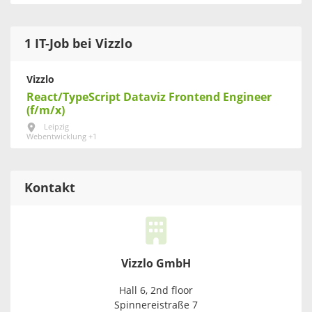
1 IT-Job bei Vizzlo
Vizzlo
React/TypeScript Dataviz Frontend Engineer
(f/m/x)
Leipzig
Webentwicklung +1
Kontakt
Vizzlo GmbH
Hall 6, 2nd floor
Spinnereistraße 7