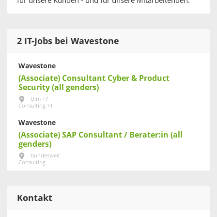
für unsere Kunden - und für unsere Mitarbeitenden.
2 IT-Jobs bei Wavestone
Wavestone
(Associate) Consultant Cyber & Product
Security (all genders)
Ulm +7
Consulting +1
Wavestone
(Associate) SAP Consultant / Berater:in (all
genders)
bundesweit
Consulting
Kontakt