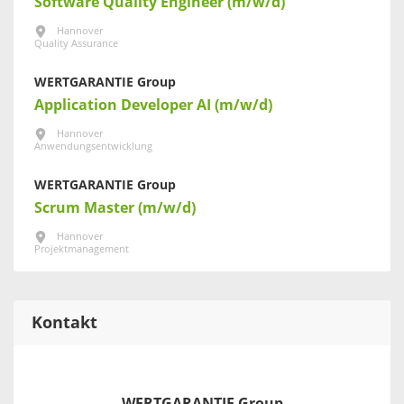
Software Quality Engineer (m/w/d)
Hannover
Quality Assurance
WERTGARANTIE Group
Application Developer AI (m/w/d)
Hannover
Anwendungsentwicklung
WERTGARANTIE Group
Scrum Master (m/w/d)
Hannover
Projektmanagement
Kontakt
WERTGARANTIE Group