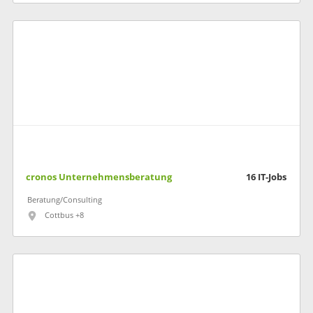
cronos Unternehmensberatung
16
IT-Jobs
Beratung/Consulting
Cottbus +8