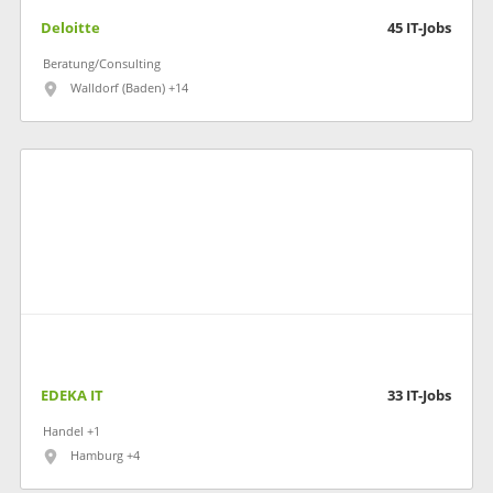
Deloitte
45
IT-Jobs
Beratung/Consulting
Walldorf (Baden) +14
EDEKA IT
33
IT-Jobs
Handel +1
Hamburg +4