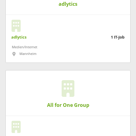
adlytics
adlytics
1
IT-Job
Medien/Internet
Mannheim
All for One Group