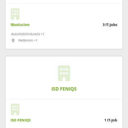
IBsolution
3
IT-Jobs
Automobilindustrie +1
Heilbronn +1
ISD FENIQS
ISD FENIQS
1
IT-Job