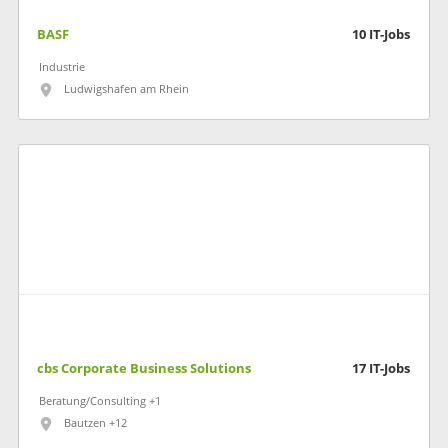
BASF
10
IT-Jobs
Industrie
Ludwigshafen am Rhein
cbs Corporate Business Solutions
17
IT-Jobs
Beratung/Consulting +1
Bautzen +12