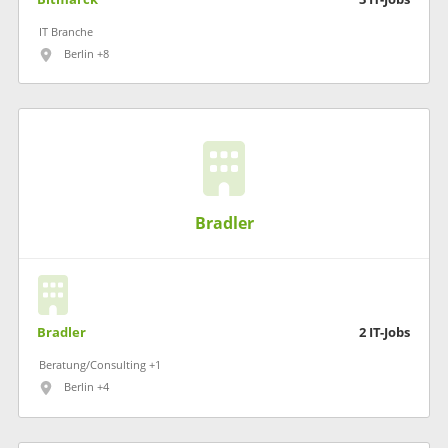
IT Branche
Berlin +8
Bradler
Bradler
2
IT-Jobs
Beratung/Consulting +1
Berlin +4