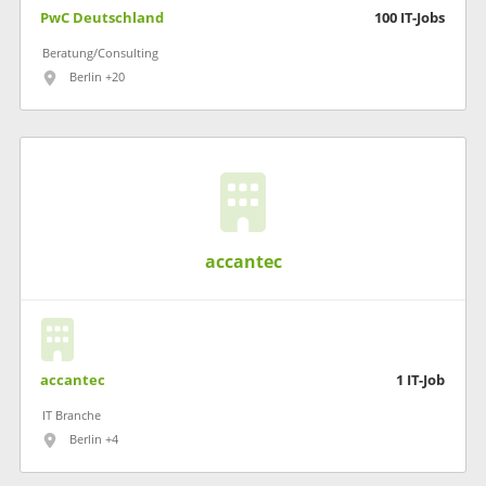
PwC Deutschland
100
IT-Jobs
Beratung/Consulting
Berlin +20
accantec
accantec
1
IT-Job
IT Branche
Berlin +4