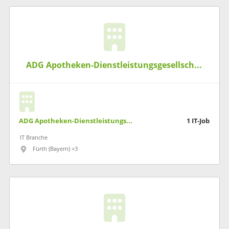
ADG Apotheken-Dienstleistungsgesellschaft
ADG Apotheken-Dienstleistungsgesellschaft
1
IT-Job
IT Branche
Fürth (Bayern) +3