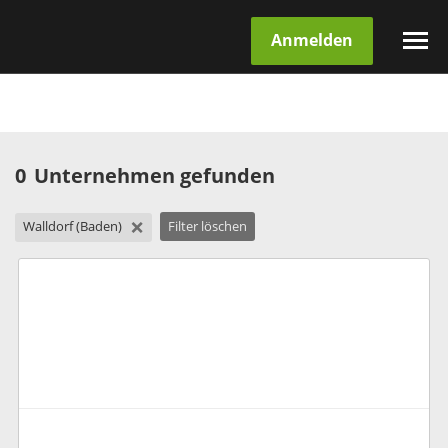
Anmelden
0
Unternehmen gefunden
×
Walldorf (Baden)
Filter löschen