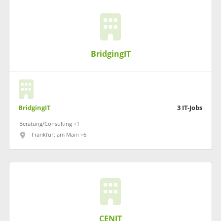
BridgingIT
BridgingIT
3
IT-Jobs
Beratung/Consulting +1
Frankfurt am Main +6
CENIT