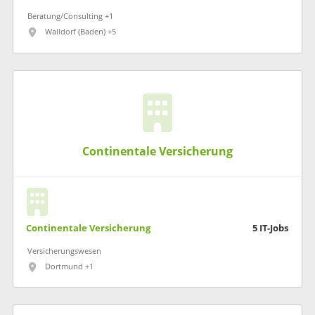
Beratung/Consulting +1
Walldorf (Baden) +5
Continentale Versicherung
Continentale Versicherung
5
IT-Jobs
Versicherungswesen
Dortmund +1