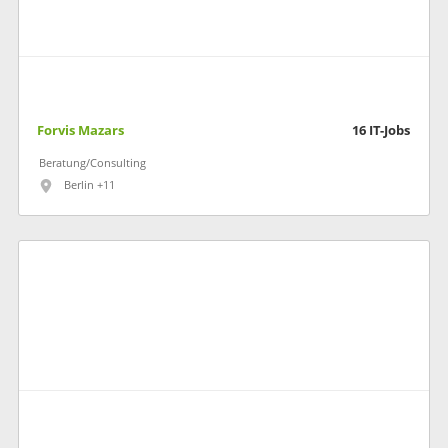
Forvis Mazars
16
IT-Jobs
Beratung/Consulting
Berlin +11