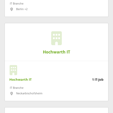
IT Branche
Berlin +2
Hochwarth IT
Hochwarth IT
1
IT-Job
IT Branche
Neckarbischofsheim