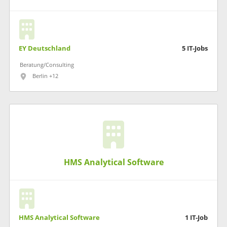
EY Deutschland
5
IT-Jobs
Beratung/Consulting
Berlin +12
HMS Analytical Software
HMS Analytical Software
1
IT-Job