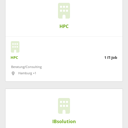
HPC
HPC
1
IT-Job
Beratung/Consulting
Hamburg +1
IBsolution