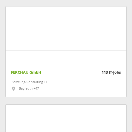
FERCHAU GmbH
113
IT-Jobs
Beratung/Consulting +1
Bayreuth +47