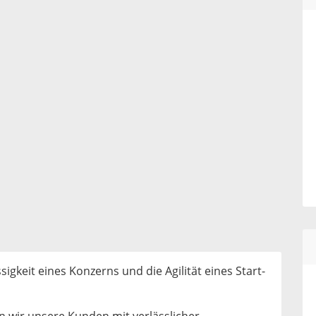
igkeit eines Konzerns und die Agilität eines Start-