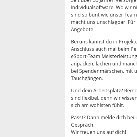
Seit über 35 Jahren versorge
Individualsoftware. Wo wir ni
sind so bunt wie unser Tea
macht uns unschlagbar. Fü
Angebote.
Bei uns kannst du in Projek
Anschluss auch mal beim Pe
eSport-Team Meisterleistung
anpacken, lachen und manchm
bei Spendenmärschen, mit u
Tauchgängen.
Und dein Arbeitsplatz? Rem
sind flexibel, denn wir wiss
sich am wohlsten fühlt.
Passt? Dann melde dich bei 
Gespräch.
Wir freuen uns auf dich!