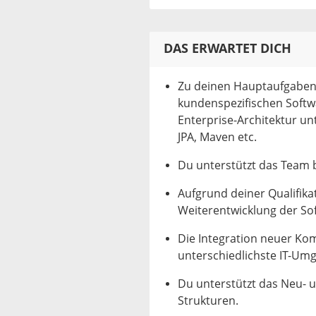
DAS ERWARTET DICH
Zu deinen Hauptaufgaben 
kundenspezifischen Softw
Enterprise-Architektur u
JPA, Maven etc.
Du unterstützt das Team b
Aufgrund deiner Qualifikat
Weiterentwicklung der Sof
Die Integration neuer Ko
unterschiedlichste IT-Umg
Du unterstützt das Neu- 
Strukturen.