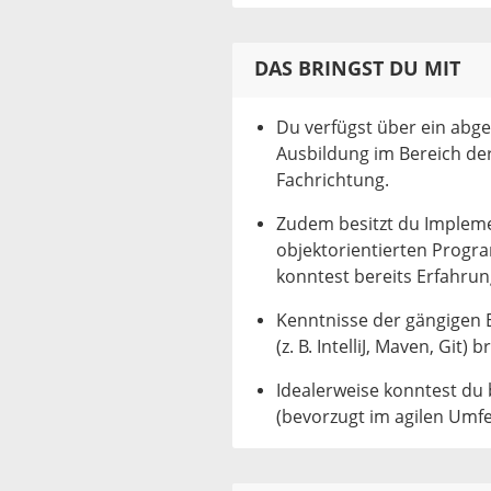
DAS BRINGST DU MIT
Du verfügst über ein abg
Ausbildung im Bereich der 
Fachrichtung.
Zudem besitzt du Impleme
objektorientierten Progr
konntest bereits Erfahru
Kenntnisse der gängigen
(z. B. IntelliJ, Maven, Git
Idealerweise konntest du
(bevorzugt im agilen Umfe