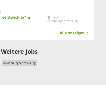
d
areentwickler*in
Berlin
Anwendungsentwicklung
Alle anzeigen
Weitere Jobs
Anwendungsentwicklung