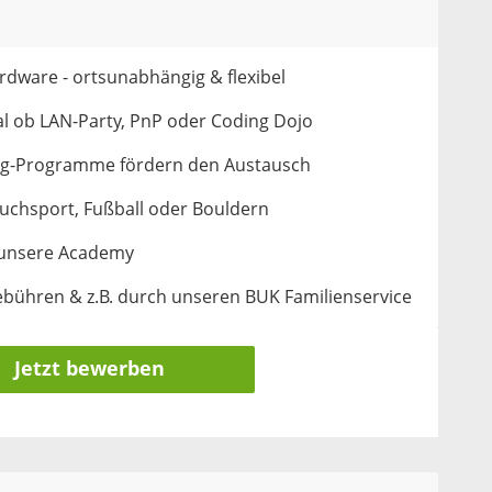
rdware - ortsunabhängig & flexibel
 ob LAN-Party, PnP oder Coding Dojo
ng-Programme fördern den Austausch
uchsport, Fußball oder Bouldern
 unsere Academy
ebühren & z.B. durch unseren BUK Familienservice
Jetzt bewerben