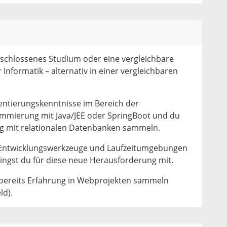
eschlossenes Studium oder eine vergleichbare
Informatik – alternativ in einer vergleichbaren
ntierungskenntnisse im Bereich der
ammierung mit Java/JEE oder SpringBoot und du
ng mit relationalen Datenbanken sammeln.
 Entwicklungswerkzeuge und Laufzeitumgebungen
) bringst du für diese neue Herausforderung mit.
 bereits Erfahrung in Webprojekten sammeln
ld).