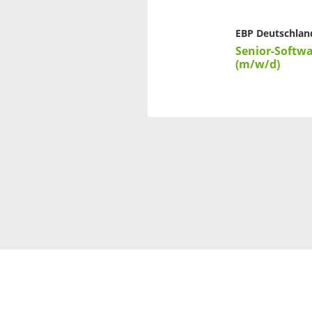
EBP Deutschlan
Senior-Softw
(m/w/d)