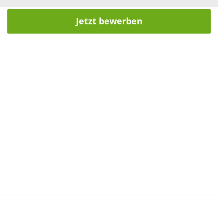
Jetzt bewerben