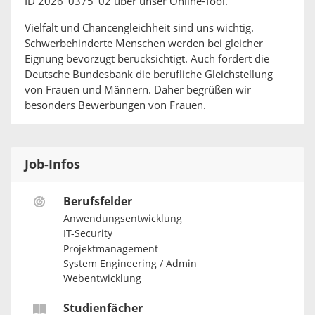
ID 2026_0375_02 über unser Online-Tool.
Vielfalt und Chancengleichheit sind uns wichtig.
Schwerbehinderte Menschen werden bei gleicher
Eignung bevorzugt berücksichtigt. Auch fördert die
Deutsche Bundesbank die berufliche Gleichstellung
von Frauen und Männern. Daher begrüßen wir
besonders Bewerbungen von Frauen.
Job-Infos
Berufsfelder
Anwendungsentwicklung
IT-Security
Projektmanagement
System Engineering / Admin
Webentwicklung
Studienfächer