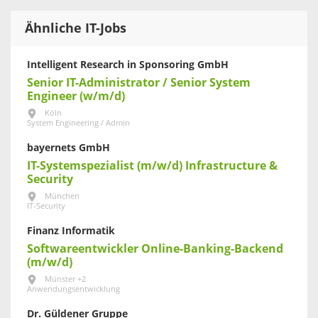
Ähnliche IT-Jobs
Intelligent Research in Sponsoring GmbH
Senior IT-Administrator / Senior System
Engineer (w/m/d)
Köln
System Engineering / Admin
bayernets GmbH
IT-Systemspezialist (m/w/d) Infrastructure &
Security
München
IT-Security
Finanz Informatik
Softwareentwickler Online-Banking-Backend
(m/w/d)
Münster +2
Anwendungsentwicklung
Dr. Güldener Gruppe