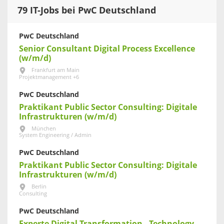
79 IT-Jobs bei PwC Deutschland
PwC Deutschland
Senior Consultant Digital Process Excellence
(w/m/d)
Frankfurt am Main
Projektmanagement +6
PwC Deutschland
Praktikant Public Sector Consulting: Digitale
Infrastrukturen (w/m/d)
München
System Engineering / Admin
PwC Deutschland
Praktikant Public Sector Consulting: Digitale
Infrastrukturen (w/m/d)
Berlin
Consulting
PwC Deutschland
Experte Digital Transformation - Technology