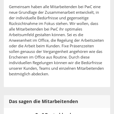
Gemeinsam haben alle Mitarbeitenden bei PwC eine
neue Grundlage der Zusammenarbeit entwickelt, in
der individuelle Bedürfnisse und gegenseitige
Rücksichtnahme im Fokus stehen. Wir wollen, dass
alle Mitarbeitenden bei PwC ihr optimales
Arbeitsumfeld gestalten können. Sei es die
Anwesenheit im Office, die Regelung der Arbeitszeiten
oder die Arbeit beim Kunden. Fixe Präsenzzeiten
sollen genauso der Vergangenheit angehören wie das
Erscheinen im Office aus Routine. Durch diese
individuellen Regelungen können wir die Bedürfnisse
unserer Kunden, Teams und einzelnen Mitarbeitenden
bestmöglich abdecken.
Das sagen die Mitarbeitenden