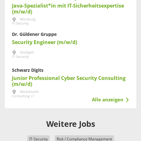
Java-Spezialist*in mit IT-Sicherheitsexpertise
(m/w/d)
Würzburg
IT-Security
Dr. Güldener Gruppe
Security Engineer (m/w/d)
Stuttgart
IT-Security
Schwarz Digits
Junior Professional Cyber Security Consulting
(m/w/d)
Neckarsulm
Consulting +1
Alle anzeigen
Weitere Jobs
IT-Security
Risk / Compliance Management