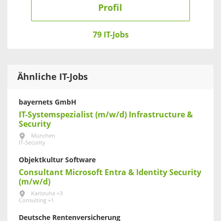
Profil
79 IT-Jobs
Ähnliche IT-Jobs
bayernets GmbH
IT-Systemspezialist (m/w/d) Infrastructure &
Security
München
IT-Security
Objektkultur Software
Consultant Microsoft Entra & Identity Security
(m/w/d)
Karlsruhe +3
Consulting +1
Deutsche Rentenversicherung