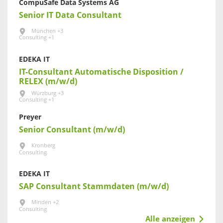
CompuSafe Data Systems AG
Senior IT Data Consultant
München +3
Consulting +1
EDEKA IT
IT-​​Consultant Automatische Disposition​ /
RELEX (m/w/d)
Würzburg +3
Consulting +1
Preyer
Senior Consultant (m/w/d)
Kronberg
Consulting
EDEKA IT
SAP Consultant Stammdaten (m/w/d)
Minden +2
Consulting
Alle anzeigen