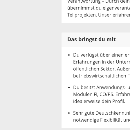
Verantwortung – Durch deine
übernimmst du eigenverantw
Teilprojekten. Unser erfahre
Das bringst du mit
Du verfügst über einen er
Erfahrungen in der Unte
öffentlichen Sektor. Auße
betriebswirtschaftlichen F
Du besitzt Anwendungs- 
Modulen FI, CO/PS. Erfah
idealerweise dein Profil.
Sehr gute Deutschkenntni
notwendige Flexibilität un