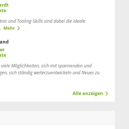
ardt
ate
s und Tooling-Skills sind dabei die ideale
.
Mehr
land
er
ate
viele Möglichkeiten, sich mit spannenden und
gen, sich ständig weiterzuentwickeln und Neues zu
Alle anzeigen