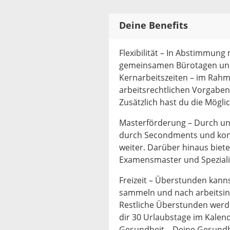
Deine Benefits
Flexibilität – In Abstimmung
gemeinsamen Bürotagen und 
Kernarbeitszeiten – im Rah
arbeitsrechtlichen Vorgaben 
Zusätzlich hast du die Mögli
Masterförderung – Durch un
durch Secondments und konti
weiter. Darüber hinaus biete
Examensmaster und Speziali
Freizeit – Überstunden kanns
sammeln und nach arbeitsint
Restliche Überstunden werde
dir 30 Urlaubstage im Kalen
Gesundheit – Deine Gesundhe