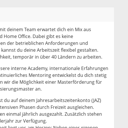
 mit deinem Team erwartet dich ein Mix aus
Home Office. Dabei gibt es keine
men der betrieblichen Anforderungen und
kannst du deine Arbeitszeit flexibel gestalten.
chkeit, temporär in über 40 Ländern zu arbeiten.
sere interne Academy, internationale Erfahrungen
nuierliches Mentoring entwickelst du dich stetig
n wir die Möglichkeit einer Masterförderung für
sierungsmaster an.
t du auf deinem Jahresarbeitszeitenkonto (JAZ)
ensiven Phasen durch Freizeit ausgleichen.
n einmal jährlich ausgezahlt. Zusätzlich stehen
derjahr zur Verfügung.
it liegt uns am Herzen: Neben einer eigenen