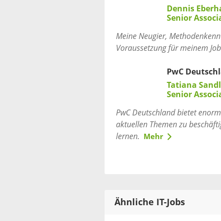
Dennis Eberh
Senior Associ
Meine Neugier, Methodenkenntni
Voraussetzung für meinem Job
PwC Deutsch
Tatiana Sandl
Senior Associ
PwC Deutschland bietet enorm 
aktuellen Themen zu beschäfti
lernen.
Mehr
Ähnliche IT-Jobs