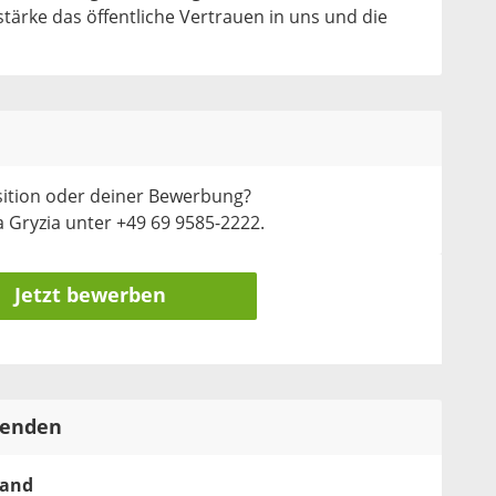
ärke das öffentliche Vertrauen in uns und die
sition oder deiner Bewerbung?
 Gryzia unter +49 69 9585-2222.
Jetzt bewerben
tenden
land