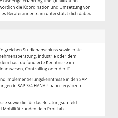
 bisherige Erfahrung und Qualifikation
ortlich die Koordination und Umsetzung von
nes Berater:innenteam unterstützt dich dabei.
folgreichen Studienabschluss sowie erste
rnehmensberatung, Industrie oder dem
rdem hast du fundierte Kenntnisse im
inanzwesen, Controlling oder der IT.
und Implementierungskenntnisse in den SAP
rungen in SAP S/4 HANA Finance ergänzen
sse sowie die für das Beratungsumfeld
d Mobilität runden dein Profil ab.