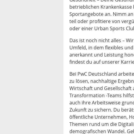
betrieblichen Krankenkasse
Sportangebote an. Nimm an
teil oder profitiere von verg
oder einer Urban Sports Club
Das ist noch nicht alles – Wi
Umfeld, in dem flexibles und 
anerkannt und Leistung honor
findest du auf unserer Karrie
Bei PwC Deutschland arbeit
zu lösen, nachhaltige Ergebn
Wirtschaft und Gesellschaft 
Transformation -Teams hilfst
auch ihre Arbeitsweise grun
Zukunft zu sichern. Du berä
öffentliche Unternehmen, Ho
Themen rund um die Digitali
demografischen Wandel. Geh