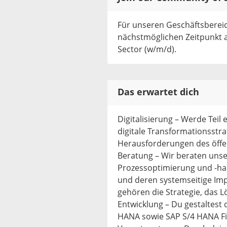
Für unseren Geschäftsberei
nächstmöglichen Zeitpunkt a
Sector (w/m/d).
Das erwartet dich
Digitalisierung – Werde Teil
digitale Transformationsstr
Herausforderungen des öffen
Beratung – Wir beraten un
Prozessoptimierung und -ha
und deren systemseitige Im
gehören die Strategie, das 
Entwicklung – Du gestaltest
HANA sowie SAP S/4 HANA Fin