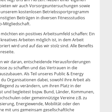
 bieten wir auch Vorsorgeuntersuchungen sowie
 unserem kostenlosen Betriebssportprogramm
ünstigten Beiträgen in diversen Fitnessstudios
-Mitgliedschaft.
r möchten ein positives Arbeitsumfeld schaffen: Ein
kreatives Arbeiten möglich ist, in dem Arbeit
iert wird und auf das wir stolz sind. Alle Benefits
reseite.
en wir daran, entscheidende Herausforderungen
isse zu schaffen und das Vertrauen in die
auszubauen. Als Teil unseres Public & Energy
 du Organisationen dabei, sowohl ihre Arbeit als
dlegend zu verändern, um ihren Platz in der
tst und begleitest bspw. Bund, Länder, Kommunen,
chschulen oder gemeinnützige Vereine z.B. zu
sierung, Energiewende, Mobilität oder den
e mit uns gemeinsam gesellschaftliche