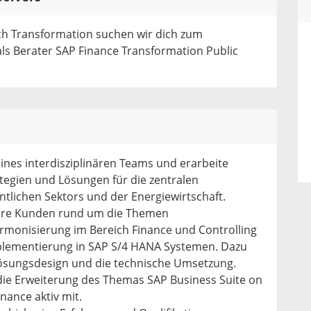
ch Transformation suchen wir dich zum
ls Berater SAP Finance Transformation Public
 eines interdisziplinären Teams und erarbeite
ategien und Lösungen für die zentralen
tlichen Sektors und der Energiewirtschaft.
sere Kunden rund um die Themen
rmonisierung im Bereich Finance und Controlling
plementierung in SAP S/4 HANA Systemen. Dazu
Lösungsdesign und die technische Umsetzung.
 die Erweiterung des Themas SAP Business Suite on
ance aktiv mit.