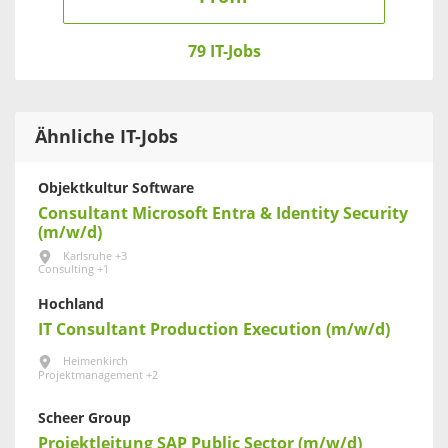
79 IT-Jobs
Ähnliche IT-Jobs
Objektkultur Software
Consultant Microsoft Entra & Identity Security
(m/w/d)
Karlsruhe +3
Consulting +1
Hochland
IT Consultant Production Execution (m/w/d)
Heimenkirch
Projektmanagement +2
Scheer Group
Projektleitung SAP Public Sector (m/w/d)