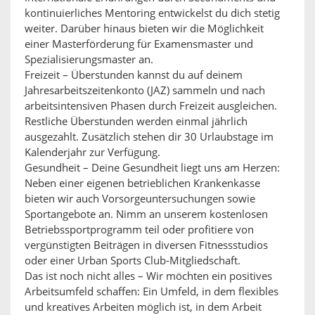
kontinuierliches Mentoring entwickelst du dich stetig
weiter. Darüber hinaus bieten wir die Möglichkeit
einer Masterförderung für Examensmaster und
Spezialisierungsmaster an.
Freizeit – Überstunden kannst du auf deinem
Jahresarbeitszeitenkonto (JAZ) sammeln und nach
arbeitsintensiven Phasen durch Freizeit ausgleichen.
Restliche Überstunden werden einmal jährlich
ausgezahlt. Zusätzlich stehen dir 30 Urlaubstage im
Kalenderjahr zur Verfügung.
Gesundheit – Deine Gesundheit liegt uns am Herzen:
Neben einer eigenen betrieblichen Krankenkasse
bieten wir auch Vorsorgeuntersuchungen sowie
Sportangebote an. Nimm an unserem kostenlosen
Betriebssportprogramm teil oder profitiere von
vergünstigten Beiträgen in diversen Fitnessstudios
oder einer Urban Sports Club-Mitgliedschaft.
Das ist noch nicht alles – Wir möchten ein positives
Arbeitsumfeld schaffen: Ein Umfeld, in dem flexibles
und kreatives Arbeiten möglich ist, in dem Arbeit