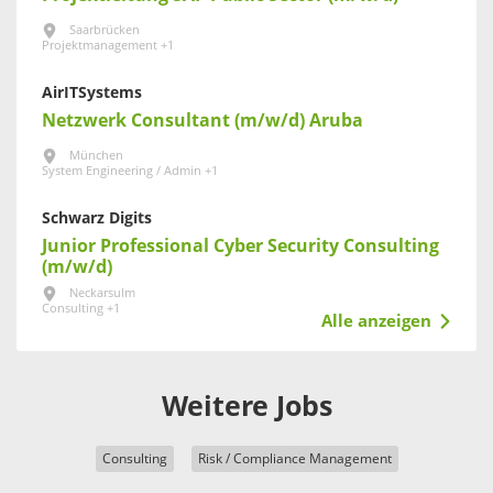
Saarbrücken
Projektmanagement +1
AirITSystems
Netzwerk Consultant (m/w/d) Aruba
München
System Engineering / Admin +1
Schwarz Digits
Junior Professional Cyber Security Consulting
(m/w/d)
Neckarsulm
Consulting +1
Alle anzeigen
Weitere Jobs
Consulting
Risk / Compliance Management