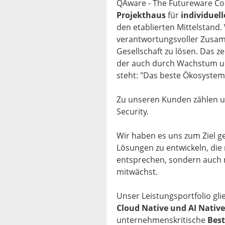
QAware - The Futureware Co
Projekthaus
für
individuel
den etablierten Mittelstand.
verantwortungsvoller Zusam
Gesellschaft zu lösen. Das 
der auch durch Wachstum un
steht: "Das beste Ökosystem 
Zu unseren Kunden zählen u
Security.
Wir haben es uns zum Ziel g
Lösungen zu entwickeln, die
entsprechen, sondern auch
mitwächst.
Unser Leistungsportfolio glie
Cloud Native und AI Native
unternehmenskritische
Bes