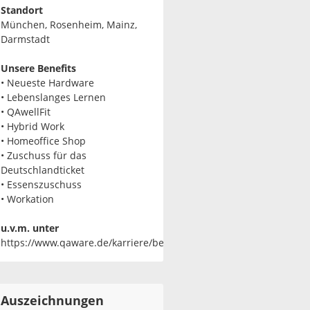
Standort
München, Rosenheim, Mainz,
Darmstadt
Unsere Benefits
• Neueste Hardware
• Lebenslanges Lernen
• QAwellFit
• Hybrid Work
• Homeoffice Shop
• Zuschuss für das
Deutschlandticket
• Essenszuschuss
• Workation
u.v.m. unter
https://www.qaware.de/karriere/benefits/
Auszeichnungen