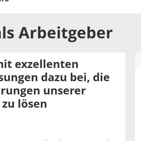
ls
Arbeitgeber
it exzellenten
sungen dazu bei, die
rungen unserer
 zu lösen