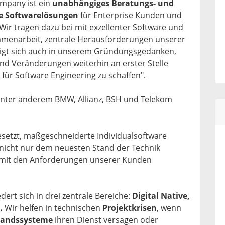
mpany ist ein
unabhängiges Beratungs- und
le Softwarelösungen
für Enterprise Kunden und
 Wir tragen dazu bei mit exzellenter Software und
menarbeit, zentrale Herausforderungen unserer
zeigt sich auch in unserem Gründungsgedanken,
d Veränderungen weiterhin an erster Stelle
für Software Engineering zu schaffen".
nter anderem BMW, Allianz, BSH und Telekom
esetzt, maßgeschneiderte Individualsoftware
 nicht nur dem neuesten Stand der Technik
 mit den Anforderungen unserer Kunden
dert sich in drei zentrale Bereiche:
Digital Native,
.
Wir helfen in technischen
Projektkrisen
, wenn
tandssysteme
ihren Dienst versagen oder