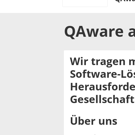
QAware
a
Wir tragen m
Software-Lö
Herausforde
Gesellschaft
Über uns