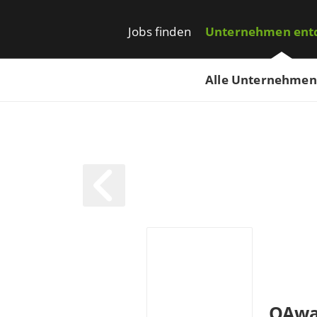
Jobs finden
Unternehmen ent
Alle Unternehmen
QAwa