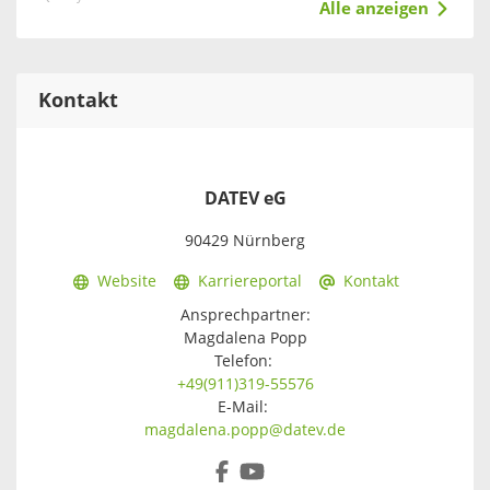
Alle anzeigen
Kontakt
DATEV eG
90429 Nürnberg
Website
Karriereportal
Kontakt
Ansprechpartner:
Magdalena Popp
Telefon:
+49(911)319-55576
E-Mail:
magdalena.popp@datev.de