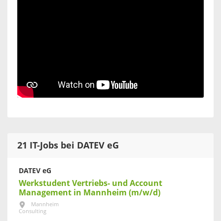
21 IT-Jobs bei DATEV eG
DATEV eG
Werkstudent Vertriebs- und Account
Management in Mannheim (m/w/d)
Mannheim
Consulting