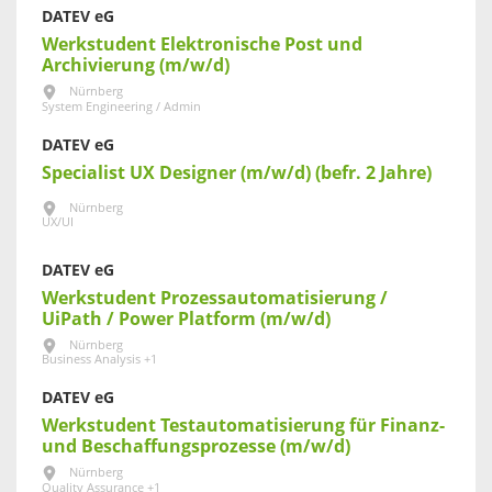
DATEV eG
Werkstudent Elektronische Post und
Archivierung (m/w/d)
Nürnberg
System Engineering / Admin
DATEV eG
Specialist UX Designer (m/w/d) (befr. 2 Jahre)
Nürnberg
UX/UI
DATEV eG
Werkstudent Prozessautomatisierung /
UiPath / Power Platform (m/w/d)
Nürnberg
Business Analysis +1
DATEV eG
Werkstudent Testautomatisierung für Finanz-
und Beschaffungsprozesse (m/w/d)
Nürnberg
Quality Assurance +1