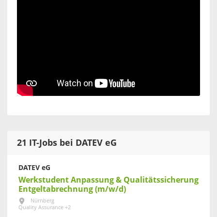
21 IT-Jobs bei DATEV eG
DATEV eG
Werkstudent Anpassung & Qualitätssicherung
Entgeltabrechnung (m/w/d)
Nürnberg
Quality Assurance +2