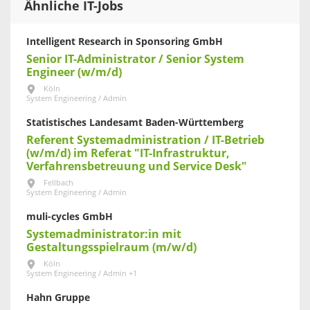
Ähnliche IT-Jobs
Intelligent Research in Sponsoring GmbH
Senior IT-Administrator / Senior System
Engineer (w/m/d)
Köln
System Engineering / Admin
Statistisches Landesamt Baden-Württemberg
Referent Systemadministration / IT-Betrieb
(w/m/d) im Referat "IT-Infrastruktur,
Verfahrensbetreuung und Service Desk"
Fellbach
System Engineering / Admin
muli-cycles GmbH
Systemadministrator:in mit
Gestaltungsspielraum (m/w/d)
Köln
System Engineering / Admin +1
Hahn Gruppe