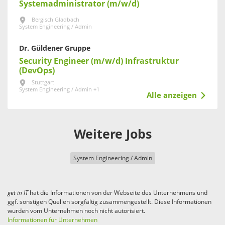
Systemadministrator (m/w/d)
Bergisch Gladbach
System Engineering / Admin
Dr. Güldener Gruppe
Security Engineer (m/w/d) Infrastruktur
(DevOps)
Stuttgart
System Engineering / Admin +1
Alle anzeigen
Weitere Jobs
System Engineering / Admin
get in
IT
hat die Informationen von der Webseite des Unternehmens und
ggf. sonstigen Quellen sorgfältig zusammengestellt. Diese Informationen
wurden vom Unternehmen noch nicht autorisiert.
Informationen für Unternehmen