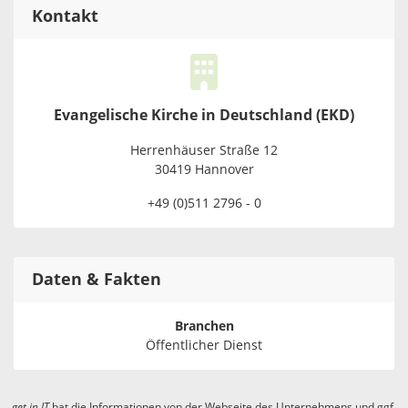
Kontakt
Evangelische Kirche in Deutschland (EKD)
Herrenhäuser Straße 12
30419 Hannover
+49 (0)511 2796 - 0
Daten & Fakten
Branchen
Öffentlicher Dienst
get in
IT
hat die Informationen von der Webseite des Unternehmens und ggf.