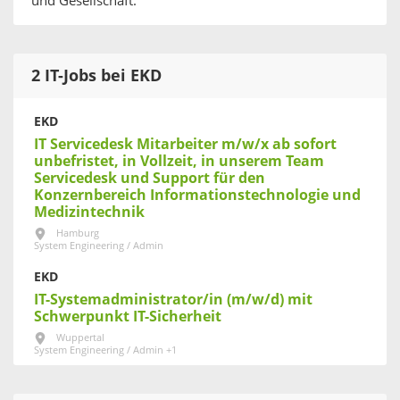
und Gesellschaft.
2 IT-Jobs bei EKD
EKD
IT Servicedesk Mitarbeiter m/w/x ab sofort
unbefristet, in Vollzeit, in unserem Team
Servicedesk und Support für den
Konzernbereich Informationstechnologie und
Medizintechnik
Hamburg
System Engineering / Admin
EKD
IT-Systemadministrator/in (m/w/d) mit
Schwerpunkt IT-Sicherheit
Wuppertal
System Engineering / Admin +1