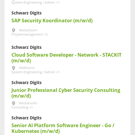
System Engineering / Admin +1
Schwarz Digits
SAP Security Koordinator (m/w/d)
Neckarsulm
Projektmanagement +2
Schwarz Digits
Cloud Software Developer - Network - STACKIT
(m/w/d)
Heilbronn
System Engineering / Admin +1
Schwarz Digits
Junior Professional Cyber Security Consulting
(m/w/d)
Neckarsulm
Consulting +1
Schwarz Digits
Senior AI Platform Software Engineer - Go /
Kubernetes (m/w/d)