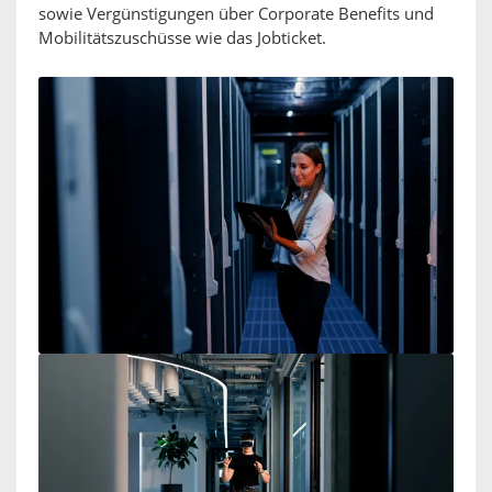
sowie Vergünstigungen über Corporate Benefits und
Mobilitätszuschüsse wie das Jobticket.