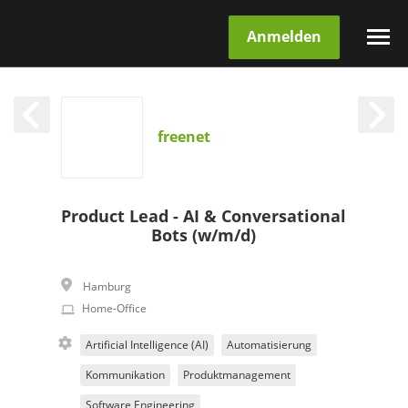
Anmelden
freenet
Product Lead - AI & Conversational
Bots (w/m/d)
Hamburg
Home-Office
Artificial Intelligence (AI)
Automatisierung
Kommunikation
Produktmanagement
Software Engineering