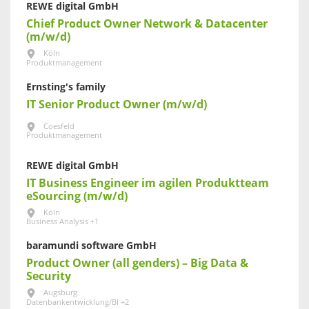
REWE digital GmbH
Chief Product Owner Network & Datacenter
(m/w/d)
Köln
Produktmanagement
Ernsting's family
IT Senior Product Owner (m/w/d)
Coesfeld
Produktmanagement
REWE digital GmbH
IT Business Engineer im agilen Produktteam
eSourcing (m/w/d)
Köln
Business Analysis +1
baramundi software GmbH
Product Owner (all genders) – Big Data &
Security
Augsburg
Datenbankentwicklung/BI +2