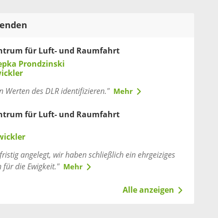
tenden
ntrum für Luft- und Raumfahrt
epka Prondzinski
ickler
n Werten des DLR identifizieren."
Mehr
ntrum für Luft- und Raumfahrt
wickler
ristig angelegt, wir haben schließlich ein ehrgeiziges
 für die Ewigkeit."
Mehr
Alle anzeigen