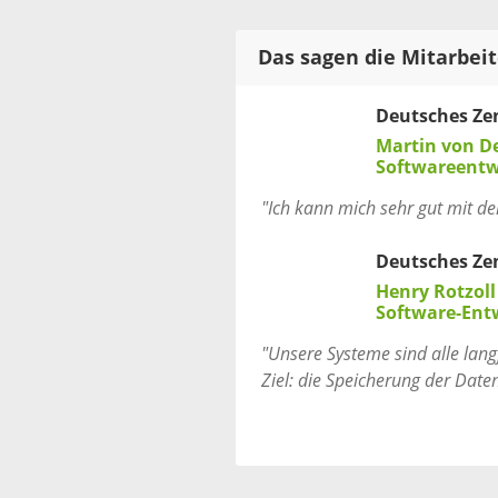
Das sagen die Mitarbei
Deutsches Ze
Martin von D
Softwareentw
"Ich kann mich sehr gut mit de
Deutsches Ze
Henry Rotzoll
Software-Ent
"Unsere Systeme sind alle langf
Ziel: die Speicherung der Daten