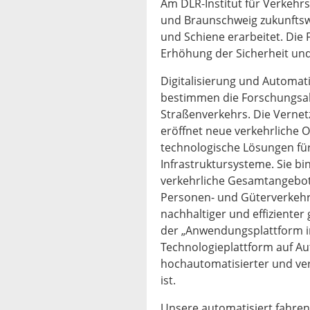
Am DLR-Institut für Verkehr
und Braunschweig zukunftsw
und Schiene erarbeitet. Die 
Erhöhung der Sicherheit und 
Digitalisierung und Automat
bestimmen die Forschungsakt
Straßenverkehrs. Die Vernet
eröffnet neue verkehrliche 
technologische Lösungen für
Infrastruktursysteme. Sie bi
verkehrliche Gesamtangebot 
Personen- und Güterverkeh
nachhaltiger und effizienter
der „Anwendungsplattform int
Technologieplattform auf Au
hochautomatisierter und vern
ist.
Unsere automatisiert fahre