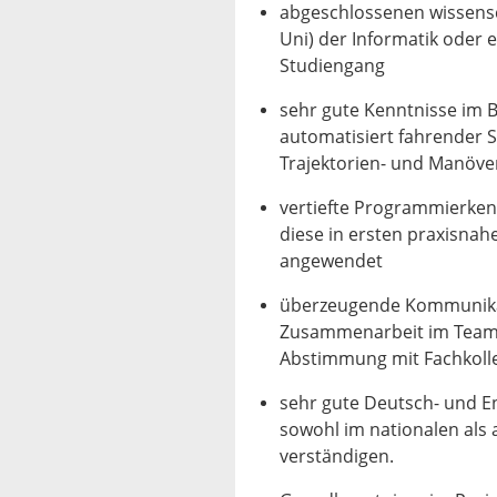
abgeschlossenen wissensc
Uni) der Informatik oder 
Studiengang
sehr gute Kenntnisse im 
automatisiert fahrender 
Trajektorien- und Manöv
vertiefte Programmierken
diese in ersten praxisnah
angewendet
überzeugende Kommunikati
Zusammenarbeit im Team, 
Abstimmung mit Fachkolle
sehr gute Deutsch- und En
sowohl im nationalen als 
verständigen.