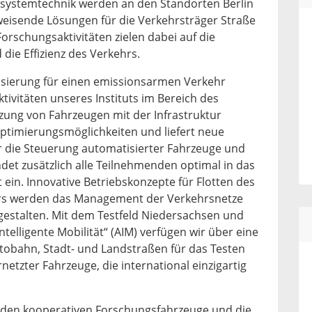
ssystemtechnik werden an den Standorten Berlin
eisende Lösungen für die Verkehrsträger Straße
Forschungsaktivitäten zielen dabei auf die
die Effizienz des Verkehrs.
isierung für einen emissionsarmen Verkehr
ivitäten unseres Instituts im Bereich des
zung von Fahrzeugen mit der Infrastruktur
Optimierungsmöglichkeiten und liefert neue
 die Steuerung automatisierter Fahrzeuge und
ndet zusätzlich alle Teilnehmenden optimal in das
ein. Innovative Betriebskonzepte für Flotten des
rs werden das Management der Verkehrsnetze
 gestalten. Mit dem Testfeld Niedersachsen und
elligente Mobilität“ (AIM) verfügen wir über eine
tobahn, Stadt- und Landstraßen für das Testen
etzter Fahrzeuge, die international einzigartig
nden kooperativen Forschungsfahrzeuge und die