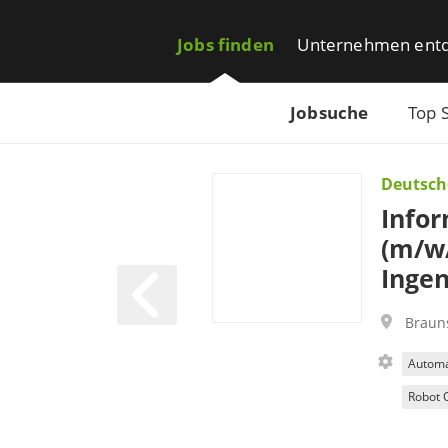
Jobs finden
Unternehmen ent
Jobsuche
Top 
Deutsch
Infor
(m/w/
Ingen
Braun
Automa
Robot 