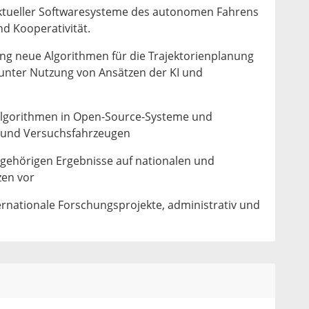
ktueller Softwaresysteme des autonomen Fahrens
und Kooperativität.
ng neue Algorithmen für die Trajektorienplanung
unter Nutzung von Ansätzen der KI und
Algorithmen in Open-Source-Systeme und
n und Versuchsfahrzeugen
ugehörigen Ergebnisse auf nationalen und
zen vor
ernationale Forschungsprojekte, administrativ und