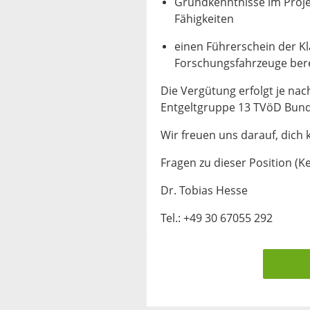
Grundkenntnisse im Proj
Fähigkeiten
einen Führerschein der Kl
Forschungsfahrzeuge bere
Die Vergütung erfolgt je na
Entgeltgruppe 13 TVöD Bund
Wir freuen uns darauf, dich
Fragen zu dieser Position (K
Dr. Tobias Hesse
Tel.: +49 30 67055 292