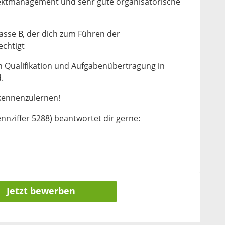
ektmanagement und sehr gute organisatorische
asse B, der dich zum Führen der
chtigt
ch Qualifikation und Aufgabenübertragung in
.
 kennenzulernen!
ennziffer 5288) beantwortet dir gerne:
Jetzt bewerben