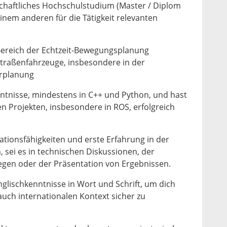
haftliches Hochschulstudium (Master / Diplom
einem anderen für die Tätigkeit relevanten
Bereich der Echtzeit-Bewegungsplanung
Straßenfahrzeuge, insbesondere in der
erplanung
ntnisse, mindestens in C++ und Python, und hast
en Projekten, insbesondere in ROS, erfolgreich
onsfähigkeiten und erste Erfahrung in der
sei es in technischen Diskussionen, der
gen oder der Präsentation von Ergebnissen.
glischkenntnisse in Wort und Schrift, um dich
auch internationalen Kontext sicher zu