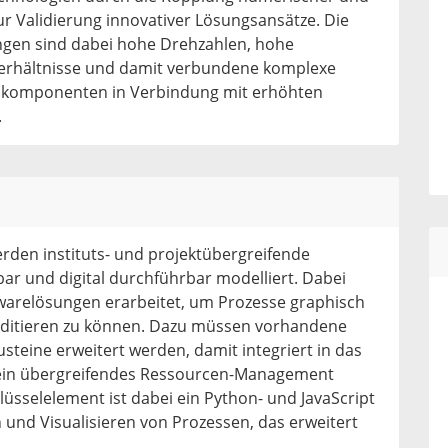
ur Validierung innovativer Lösungsansätze. Die
gen sind dabei hohe Drehzahlen, hohe
erhältnisse und damit verbundene komplexe
rkskomponenten in Verbindung mit erhöhten
.
erden instituts- und projektübergreifende
bar und digital durchführbar modelliert. Dabei
warelösungen erarbeitet, um Prozesse graphisch
 editieren zu können. Dazu müssen vorhandene
teine erweitert werden, damit integriert in das
in übergreifendes Ressourcen-Management
üsselelement ist dabei ein Python- und JavaScript
n und Visualisieren von Prozessen, das erweitert