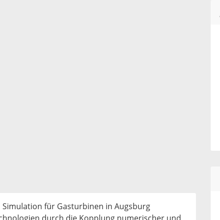
d Simulation für Gasturbinen in Augsburg
echnologien durch die Kopplung numerischer und