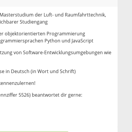
 Masterstudium der Luft- und Raumfahrttechnik,
eichbarer Studiengang
der objektorientierten Programmierung
ogrammiersprachen Python und JavaScript
Nutzung von Software-Entwicklungsumgebungen wie
e in Deutsch (in Wort und Schrift)
 kennenzulernen!
ennziffer 5526) beantwortet dir gerne: