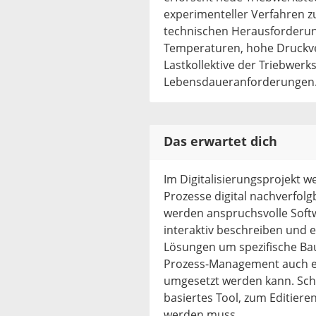
experimenteller Verfahren z
technischen Herausforderun
Temperaturen, hohe Druckv
Lastkollektive der Triebwe
Lebensdaueranforderungen
Das erwartet dich
Im Digitalisierungsprojekt w
Prozesse digital nachverfolg
werden anspruchsvolle Soft
interaktiv beschreiben und
Lösungen um spezifische Baus
Prozess-Management auch e
umgesetzt werden kann. Schl
basiertes Tool, zum Editiere
werden muss.