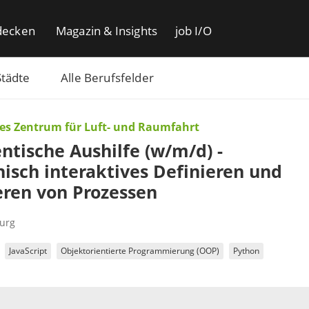
decken
Magazin & Insights
job I/O
Städte
Alle Berufsfelder
es Zentrum für Luft- und Raumfahrt
ntische Aushilfe (w/m/d) -
isch interaktives Definieren und
eren von Prozessen
urg
JavaScript
Objektorientierte Programmierung (OOP)
Python