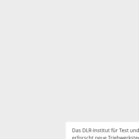
Das DLR-Institut für Test un
erforscht neue Triebwerkst