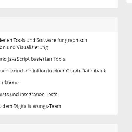
denen Tools und Software für graphisch
ion und Visualisierung
nd JavaScript basierten Tools
mente und -definition in einer Graph-Datenbank
unktionen
ests und Integration Tests
 dem Digitalisierungs-Team