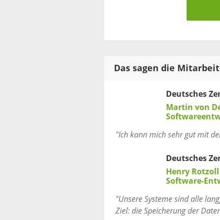
Das sagen die Mitarbei
Deutsches Ze
Martin von D
Softwareentw
"Ich kann mich sehr gut mit de
Deutsches Ze
Henry Rotzoll
Software-Ent
"Unsere Systeme sind alle langf
Ziel: die Speicherung der Daten