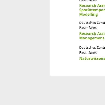
Research Assi
Spatiotempora
Modelling
Deutsches Zentr
Raumfahrt
Research Assi
Management
Deutsches Zentr
Raumfahrt
Naturwissens