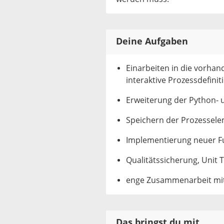
Deine Aufgaben
Einarbeiten in die vorhan
interaktive Prozessdefinit
Erweiterung der Python- u
Speichern der Prozessele
Implementierung neuer F
Qualitätssicherung, Unit T
enge Zusammenarbeit mit
Das bringst du mit