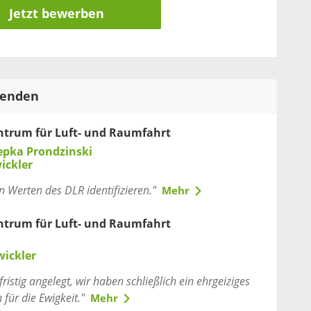
Jetzt bewerben
tenden
ntrum für Luft- und Raumfahrt
epka Prondzinski
ickler
n Werten des DLR identifizieren."
Mehr
ntrum für Luft- und Raumfahrt
wickler
ristig angelegt, wir haben schließlich ein ehrgeiziges
 für die Ewigkeit."
Mehr