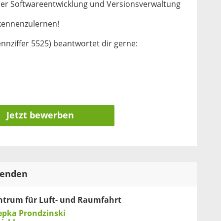
er Softwareentwicklung und Versionsverwaltung
 kennenzulernen!
ennziffer 5525) beantwortet dir gerne:
Jetzt bewerben
tenden
ntrum für Luft- und Raumfahrt
epka Prondzinski