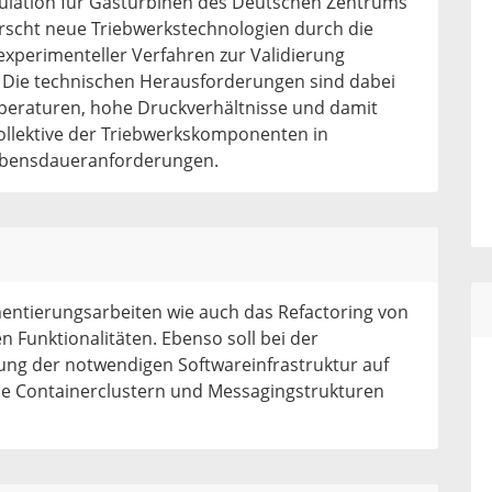
imulation für Gasturbinen des Deutschen Zentrums
orscht neue Triebwerkstechnologien durch die
xperimenteller Verfahren zur Validierung
 Die technischen Herausforderungen sind dabei
eraturen, hohe Druckverhältnisse und damit
llektive der Triebwerkskomponenten in
ebensdaueranforderungen.
mentierungsarbeiten wie auch das Refactoring von
 Funktionalitäten. Ebenso soll bei der
lung der notwendigen Softwareinfrastruktur auf
ise Containerclustern und Messagingstrukturen