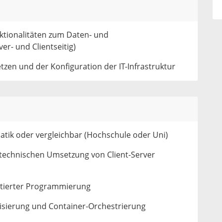
tionalitäten zum Daten- und
r- und Clientseitig)
zen und der Konfiguration der IT-Infrastruktur
atik oder vergleichbar (Hochschule oder Uni)
etechnischen Umsetzung von Client-Server
ntierter Programmierung
isierung und Container-Orchestrierung