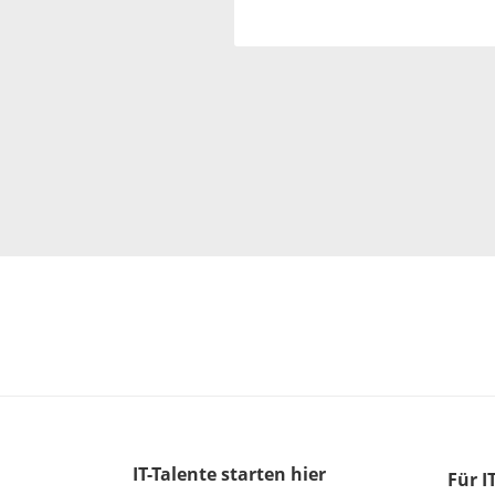
IT-Talente
starten hier
Für I