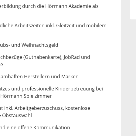
iterbildung durch die Hörmann Akademie als
dliche Arbeitszeiten inkl. Gleitzeit und mobilem
aubs- und Weihnachtsgeld
Sachbezüge (Guthabenkarte), JobRad und
ge
namhaften Herstellern und Marken
atzes und professionelle Kinderbetreuung bei
 Hörmann Spielzimmer
t inkl. Arbeitgeberzuschuss, kostenlose
e Obstauswahl
nd eine offene Kommunikation