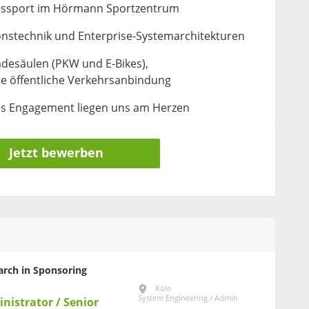
bssport im Hörmann Sportzentrum
stechnik und Enterprise-Systemarchitekturen
adesäulen (PKW und E-Bikes),
te öffentliche Verkehrsanbindung
les Engagement liegen uns am Herzen
Jetzt bewerben
earch in Sponsoring
Köln
System Engineering / Admin
inistrator / Senior