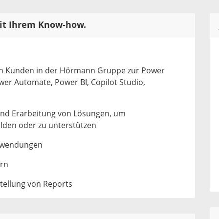
it Ihrem Know-how.
en Kunden in der Hörmann Gruppe zur Power
er Automate, Power BI, Copilot Studio,
nd Erarbeitung von Lösungen, um
lden oder zu unterstützen
Anwendungen
rn
stellung von Reports