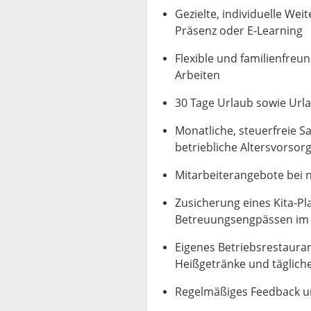
Gezielte, individuelle We
Präsenz oder E-Learning
Flexible und familienfreun
Arbeiten
30 Tage Urlaub sowie Url
Monatliche, steuerfreie 
betriebliche Altersvorsor
Mitarbeiterangebote bei 
Zusicherung eines Kita-Pl
Betreuungsengpässen im
Eigenes Betriebsrestauran
Heißgetränke und täglich
Regelmäßiges Feedback u