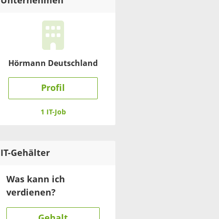
Unternehmen
Hörmann Deutschland
Profil
1 IT-Job
IT
-Gehälter
Was kann ich
verdienen?
Gehalt