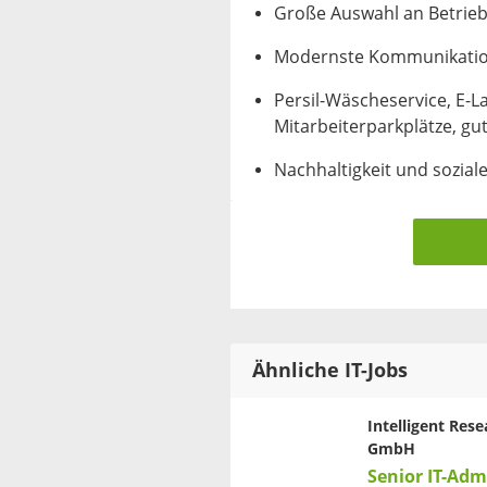
Große Auswahl an Betrie
Modernste Kommunikation
Persil-Wäscheservice, E-L
Mitarbeiterparkplätze, gu
Nachhaltigkeit und sozia
Ähnliche IT-Jobs
Intelligent Res
GmbH
Senior IT-Adm