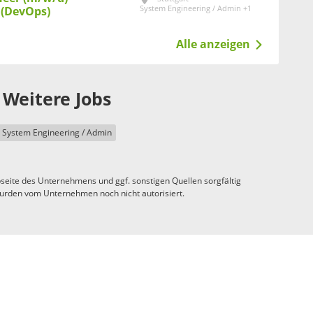
System Engineering / Admin +1
 (DevOps)
Alle anzeigen
Weitere Jobs
System Engineering / Admin
seite des Unternehmens und ggf. sonstigen Quellen sorgfältig
urden vom Unternehmen noch nicht autorisiert.