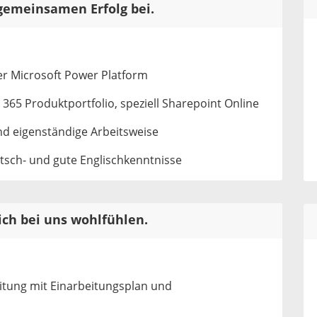
gemeinsamen Erfolg bei.
r Microsoft Power Platform
365 Produktportfolio, speziell Sharepoint Online
d eigenständige Arbeitsweise
sch- und gute Englischkenntnisse
ich bei uns wohlfühlen.
eitung mit Einarbeitungsplan und