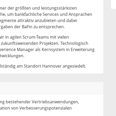
iner der größten und leistungsstärksten
che, um bankfachliche Services und Ansprachen
egmente attraktiv anzubieten und dabei
orgaben der BaFin zu entsprechen.
ir in agilen Scrum-Teams mit vielen
 zukunftsweisenden Projekten. Technologisch
perience Manager als Kernsystem in Erweiterung
ntwicklungen.
ollständig am Standort Hannover angesiedelt.
ng bestehender Vertriebsanwendungen,
fikation von Verbesserungspotenzialen