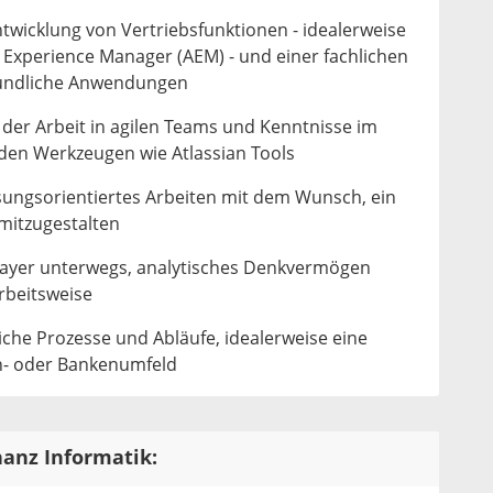
ntwicklung von Vertriebsfunktionen - idealerweise
Experience Manager (AEM) - und einer fachlichen
eundliche Anwendungen
der Arbeit in agilen Teams und Kenntnisse im
en Werkzeugen wie Atlassian Tools
sungsorientiertes Arbeiten mit dem Wunsch, ein
 mitzugestalten
layer unterwegs, analytisches Denkvermögen
Arbeitsweise
iche Prozesse und Abläufe, idealerweise eine
n- oder Bankenumfeld
nanz Informatik: