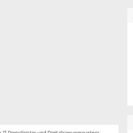
-IT-Dienstleister und Digitalisierungspartner