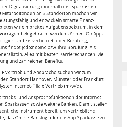
 der Digitalisierung innerhalb der Sparkassen-
0 Mitarbeitenden an 3 Standorten machen wir
leistungsfähig und entwickeln smarte Finanz-
bieten wir ein breites Aufgabenspektrum, in dem
ervorragend eingebracht werden können. Ob App-
logien und Serverbetrieb oder Beratung,
ns findet jede:r seine bzw. ihre Berufung! Als
eneralist:in. Alles mit besten Karrierechancen, viel
ung und zahlreichen Benefits.
t IF Vertrieb und Ansprache suchen wir zum
 den Standort Hannover, Münster oder Frankfurt
sten Internet-Filiale Vertrieb (m/w/d).
ertriebs- und Ansprachefunktionen der Internet-
hen Sparkassen sowie weitere Banken. Damit stellen
entliche Instrument bereit, um vertriebliche
te, das Online-Banking oder die App Sparkasse zu