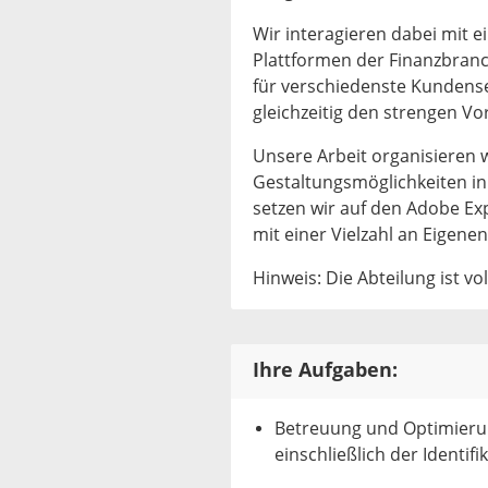
Wir interagieren dabei mit e
Plattformen der Finanzbran
für verschiedenste Kundens
gleichzeitig den strengen V
Unsere Arbeit organisieren w
Gestaltungsmöglichkeiten in
setzen wir auf den Adobe Ex
mit einer Vielzahl an Eigene
Hinweis: Die Abteilung ist v
Ihre Aufgaben:
Betreuung und Optimieru
einschließlich der Identi