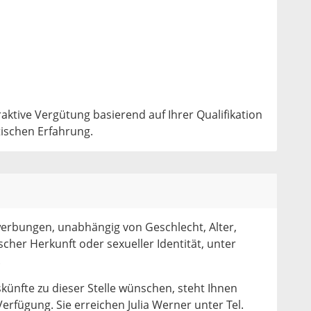
raktive Vergütung basierend auf Ihrer Qualifikation
tischen Erfahrung.
werbungen, unabhängig von Geschlecht, Alter,
scher Herkunft oder sexueller Identität, unter
.
skünfte zu dieser Stelle wünschen, steht Ihnen
Verfügung. Sie erreichen Julia Werner unter Tel.