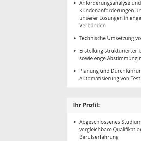
Anforderungsanalyse und 
Kundenanforderungen und 
unserer Lösungen in eng
Verbänden
Technische Umsetzung vo
Erstellung strukturierter
sowie enge Abstimmung m
Planung und Durchführung 
Automatisierung von Tes
Ihr Profil:
Abgeschlossenes Studium 
vergleichbare Qualifikati
Berufserfahrung