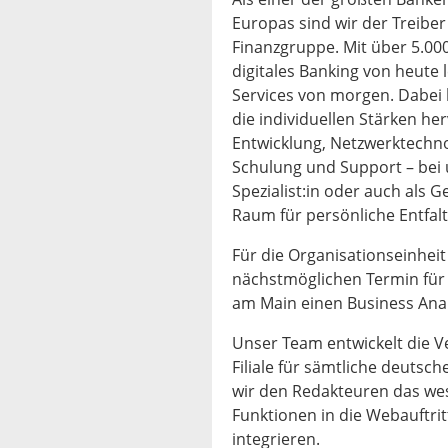
Europas sind wir der Treiber
Finanzgruppe. Mit über 5.00
digitales Banking von heute 
Services von morgen. Dabei 
die individuellen Stärken h
Entwicklung, Netzwerktechno
Schulung und Support – bei u
Spezialist:in oder auch als G
Raum für persönliche Entfalt
Für die Organisationseinhei
nächstmöglichen Termin für
am Main einen Business Analy
Unser Team entwickelt die V
Filiale für sämtliche deutsc
wir den Redakteuren das wes
Funktionen in die Webauftrit
integrieren.