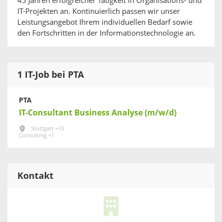
45 Jahren erfolgreicher Tätigkeit in Organisations- und
IT-Projekten an. Kontinuierlich passen wir unser
Leistungsangebot Ihrem individuellen Bedarf sowie
den Fortschritten in der Informationstechnologie an.
1 IT-Job bei PTA
PTA
IT-Consultant Business Analyse (m/w/d)
Stuttgart +10
Consulting +1
Kontakt